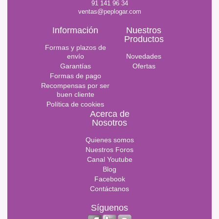
91 141 96 34
ventas@peplogar.com
Información
Nuestros
Productos
Formas y plazos de
envío
Novedades
Garantías
Ofertas
Formas de pago
Recompensas por ser
buen cliente
Política de cookies
Acerca de
Nosotros
Quienes somos
Nuestros Foros
Canal Youtube
Blog
Facebook
Contáctanos
Síguenos