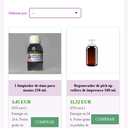
Ordenar por
--
1 limpiador de tinta para
Regenerador de pick up
manos 250 ml.
rollers de impresora 100 ml.
3,45 EUR
11,52 EUR
(IVA excl.)
(IVA excl.)
Entregas en
Entregas en 24
COMPRAR
24 h. Portes
h. Portes gratis
COMPRAR
gratis en
en pedidos de