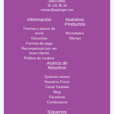
B86378981
91 141 96 34
ventas@peplogar.com
Información
Nuestros
Productos
Formas y plazos de
envío
Novedades
Garantías
Ofertas
Formas de pago
Recompensas por ser
buen cliente
Política de cookies
Acerca de
Nosotros
Quienes somos
Nuestros Foros
Canal Youtube
Blog
Facebook
Contáctanos
Síguenos