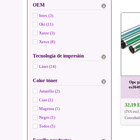
OEM
Intec (3)
Oki (11)
Xante (3)
Xerox (6)
Tecnología de impresión
Láser (14)
Color tóner
Opc p
es364
Amarillo (2)
Cian (1)
32,19
Magenta (1)
(IVA excl.
Negro (1)
Consultad
Todos (5)