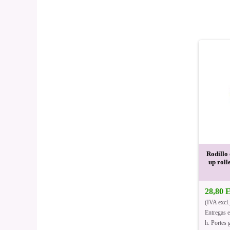
Rodillo
up roll
28,80
(IVA excl.
Entregas 
h. Portes g