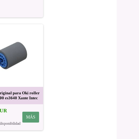
riginal para Oki roller
00 es3640 Xante Intec
EUR
MÁS
disponibilidad