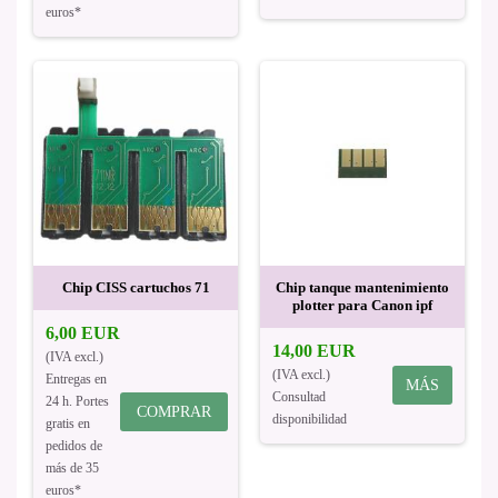
euros*
Chip CISS cartuchos 71
Chip tanque mantenimiento
plotter para Canon ipf
6,00 EUR
14,00 EUR
(IVA excl.)
(IVA excl.)
Entregas en
MÁS
Consultad
24 h. Portes
COMPRAR
disponibilidad
gratis en
pedidos de
más de 35
euros*