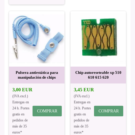
Pulsera antiestática para
Chip autoreseteable xp 510
manipulación de chips
610 615 620
3,00 EUR
3,45 EUR
(IVA excl.)
(IVA excl.)
Entregas en
Entregas en
24 h. Portes
24 h. Portes
COMPRAR
COMPRAR
gratis en
gratis en
pedidos de
pedidos de
más de 35
más de 35
euros*
euros*