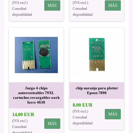
(IVA excl.)
(IVA excl.)
MÁS
MÁS
Consultad
Consultad
disponibilidad
disponibilidad
Juego 4 chips
chip naranja para plotter
autoreseteables 79XL
Epson 7890
cartuchos recargables work
force 4630
8,00 EUR
(IVA excl.)
14,00 EUR
MÁS
Consultad
(IVA excl.)
disponibilidad
MÁS
Consultad
disponibilidad