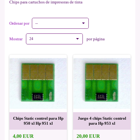
Chips para cartuchos de impresoras de tinta
Ordenar por
--
Mostrar
24
por página
Chips Static control para Hp
Juego 4 chips Static control
950 xl Hp 951 xl
para Hp 953 xl
4,00 EUR
20,00 EUR