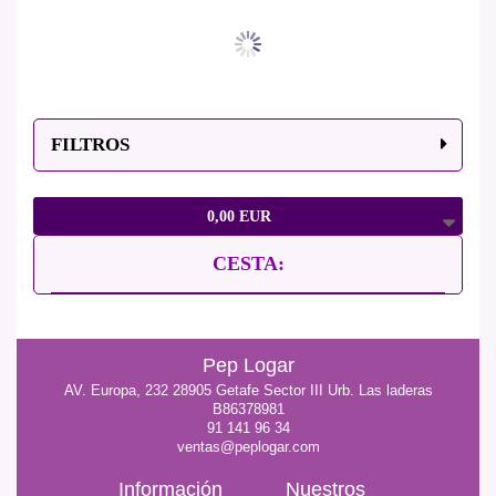
FILTROS
0,00 EUR
CESTA:
Pep Logar
AV. Europa, 232 28905 Getafe Sector III Urb. Las laderas
B86378981
91 141 96 34
ventas@peplogar.com
Información
Nuestros