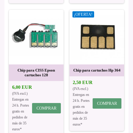
¡OFERTA!
Chip para CISS Epson
Chip para cartuchos Hp 364
cartuchos 128
2,50 EUR
6,00 EUR
(IVA excl.)
(IVA excl.)
Entregas en
Entregas en
24 h. Portes
COMPRAR
24 h. Portes
gratis en
COMPRAR
gratis en
pedidos de
pedidos de
más de 35
más de 35
euros*
euros*