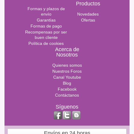
Productos
Formas y plazos de
envío
Novedades
Garantías
Ofertas
Formas de pago
Recompensas por ser
buen cliente
Política de cookies
Acerca de
Nosotros
Quienes somos
Nuestros Foros
Canal Youtube
Blog
Facebook
Contáctanos
Síguenos
Envíos en 24 horas