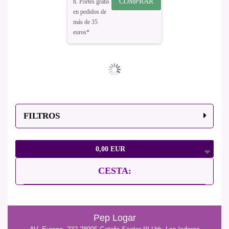
COMPRAR
h. Portes gratis
en pedidos de
más de 35
euros*
FILTROS
0,00 EUR
CESTA:
Pep Logar