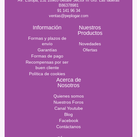
AV. Europa, 232 28905 Getafe Sector III Urb. Las laderas
B86378981
91 141 96 34
ventas@peplogar.com
Información
Nuestros
Productos
Formas y plazos de
envío
Novedades
Garantías
Ofertas
Formas de pago
Recompensas por ser
buen cliente
Política de cookies
Acerca de
Nosotros
Quienes somos
Nuestros Foros
Canal Youtube
Blog
Facebook
Contáctanos