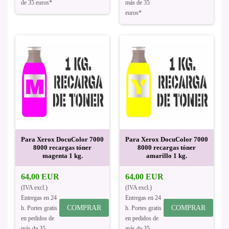
de 35 euros*
más de 35
euros*
Para Xerox DocuColor 7000
Para Xerox DocuColor 7000
8000 recargas tóner
8000 recargas tóner
magenta 1 kg.
amarillo 1 kg.
64,00 EUR
64,00 EUR
(IVA excl.)
(IVA excl.)
Entregas en 24
Entregas en 24
COMPRAR
COMPRAR
h. Portes gratis
h. Portes gratis
en pedidos de
en pedidos de
más de 35
más de 35