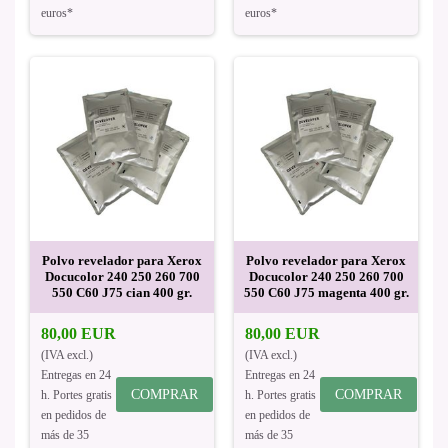
euros*
euros*
Polvo revelador para Xerox
Polvo revelador para Xerox
Docucolor 240 250 260 700
Docucolor 240 250 260 700
550 C60 J75 cian 400 gr.
550 C60 J75 magenta 400 gr.
80,00 EUR
80,00 EUR
(IVA excl.)
(IVA excl.)
Entregas en 24
Entregas en 24
COMPRAR
COMPRAR
h. Portes gratis
h. Portes gratis
en pedidos de
en pedidos de
más de 35
más de 35