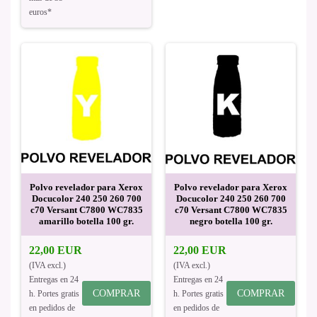
euros*
Polvo revelador para Xerox
Polvo revelador para Xerox
Docucolor 240 250 260 700
Docucolor 240 250 260 700
c70 Versant C7800 WC7835
c70 Versant C7800 WC7835
amarillo botella 100 gr.
negro botella 100 gr.
22,00 EUR
22,00 EUR
(IVA excl.)
(IVA excl.)
Entregas en 24
Entregas en 24
COMPRAR
COMPRAR
h. Portes gratis
h. Portes gratis
en pedidos de
en pedidos de