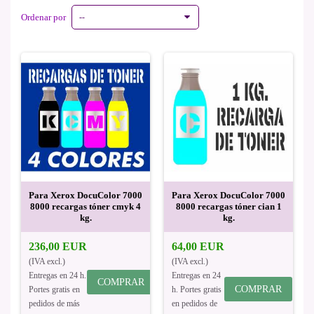
Ordenar por
--
Para Xerox DocuColor 7000
Para Xerox DocuColor 7000
8000 recargas tóner cmyk 4
8000 recargas tóner cian 1
kg.
kg.
236,00 EUR
64,00 EUR
(IVA excl.)
(IVA excl.)
Entregas en 24 h.
Entregas en 24
COMPRAR
COMPRAR
Portes gratis en
h. Portes gratis
pedidos de más
en pedidos de