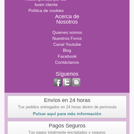
buen cliente
Política de cookies
Acerca de
Nosotros
Quienes somos
Nuestros Foros
Canal Youtube
Blog
Facebook
Contáctanos
Síguenos
Envíos en 24 horas
Tus pedidos entregados en 24 horas dentro de península
Pulsar aquí para más información
Pagos Seguros
Tus pagos totalmente encriptados y seguros