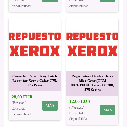
Consultad
Consultad
disponibilidad
disponibilidad
Cassette / Paper Tray Latch
Registration Double Drive
Lever for Xerox Color C75,
Idler Gear (OEM
J75 Press
807E19010) Xerox DC700,
J75 Series
28,00 EUR
12,00 EUR
(IVA excl.)
MÁS
(IVA excl.)
Consultad
MÁS
Consultad
disponibilidad
disponibilidad