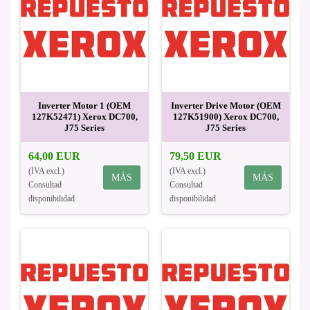
Inverter Motor 1 (OEM
Inverter Drive Motor (OEM
127K52471) Xerox DC700,
127K51900) Xerox DC700,
J75 Series
J75 Series
64,00 EUR
79,50 EUR
(IVA excl.)
(IVA excl.)
MÁS
MÁS
Consultad
Consultad
disponibilidad
disponibilidad