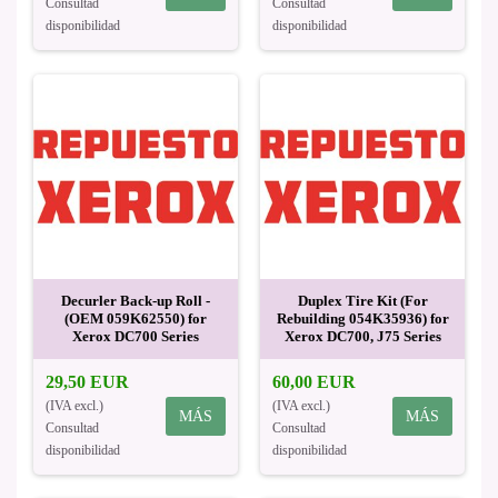
Consultad
Consultad
disponibilidad
disponibilidad
Decurler Back-up Roll -
Duplex Tire Kit (For
(OEM 059K62550) for
Rebuilding 054K35936) for
Xerox DC700 Series
Xerox DC700, J75 Series
29,50 EUR
60,00 EUR
(IVA excl.)
(IVA excl.)
MÁS
MÁS
Consultad
Consultad
disponibilidad
disponibilidad