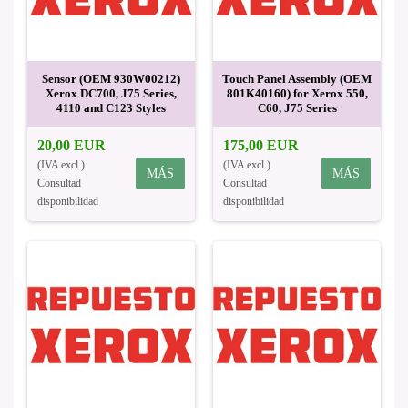
Sensor (OEM 930W00212)
Touch Panel Assembly (OEM
Xerox DC700, J75 Series,
801K40160) for Xerox 550,
4110 and C123 Styles
C60, J75 Series
20,00 EUR
175,00 EUR
(IVA excl.)
(IVA excl.)
MÁS
MÁS
Consultad
Consultad
disponibilidad
disponibilidad