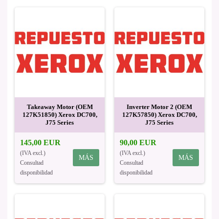
Takeaway Motor (OEM
Inverter Motor 2 (OEM
127K51850) Xerox DC700,
127K57850) Xerox DC700,
J75 Series
J75 Series
145,00 EUR
90,00 EUR
(IVA excl.)
(IVA excl.)
MÁS
MÁS
Consultad
Consultad
disponibilidad
disponibilidad