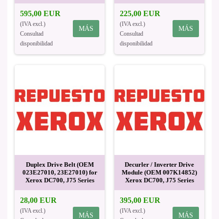
595,00 EUR
225,00 EUR
(IVA excl.)
(IVA excl.)
MÁS
MÁS
Consultad
Consultad
disponibilidad
disponibilidad
Duplex Drive Belt (OEM
Decurler / Inverter Drive
023E27010, 23E27010) for
Module (OEM 007K14852)
Xerox DC700, J75 Series
Xerox DC700, J75 Series
28,00 EUR
395,00 EUR
(IVA excl.)
(IVA excl.)
MÁS
MÁS