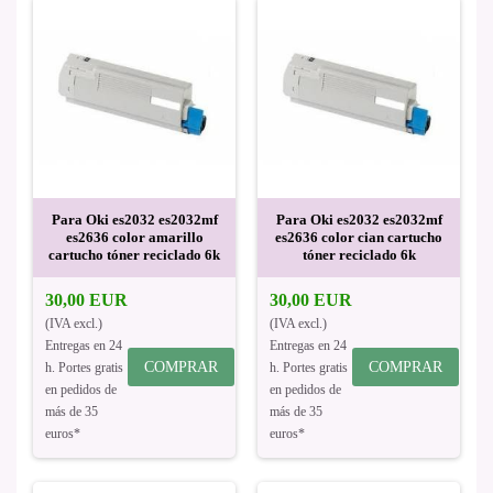
Para Oki es2032 es2032mf
Para Oki es2032 es2032mf
es2636 color amarillo
es2636 color cian cartucho
cartucho tóner reciclado 6k
tóner reciclado 6k
30,00 EUR
30,00 EUR
(IVA excl.)
(IVA excl.)
Entregas en 24
Entregas en 24
COMPRAR
COMPRAR
h. Portes gratis
h. Portes gratis
en pedidos de
en pedidos de
más de 35
más de 35
euros*
euros*