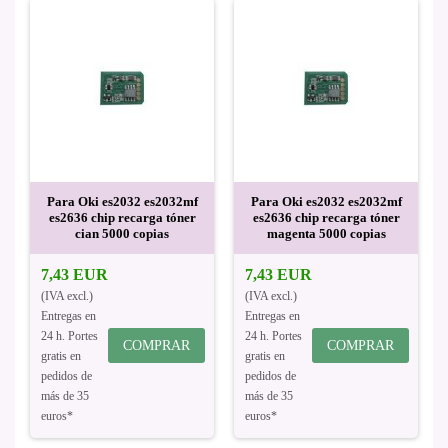
Para Oki es2032 es2032mf
Para Oki es2032 es2032mf
es2636 chip recarga tóner
es2636 chip recarga tóner
cian 5000 copias
magenta 5000 copias
7,43 EUR
7,43 EUR
(IVA excl.)
(IVA excl.)
Entregas en
Entregas en
24 h. Portes
24 h. Portes
COMPRAR
COMPRAR
gratis en
gratis en
pedidos de
pedidos de
más de 35
más de 35
euros*
euros*