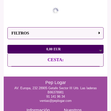
FILTROS
0,00 EUR
CESTA:
Pep Logar
AV. Europa, 232 28905 Getafe Sector III Urb. Las laderas
B86378981
91 141 96 34
ventas@peplogar.com
Información
Nuestros