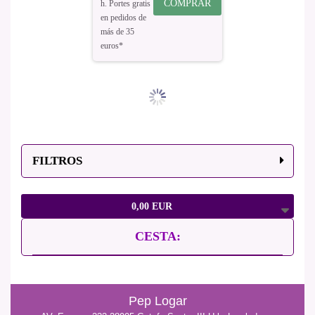
COMPRAR
h. Portes gratis
en pedidos de
más de 35
euros*
FILTROS
0,00 EUR
CESTA:
Pep Logar