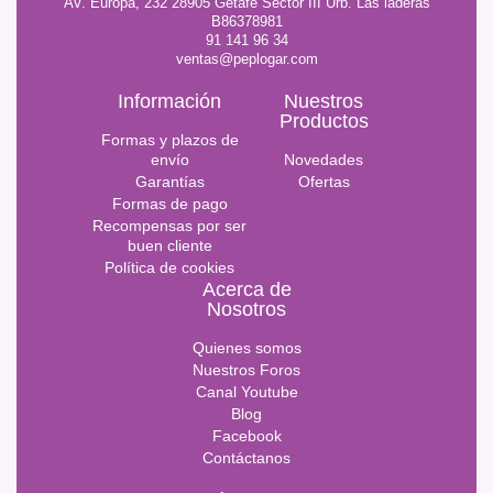
AV. Europa, 232 28905 Getafe Sector III Urb. Las laderas
B86378981
91 141 96 34
ventas@peplogar.com
Información
Nuestros
Productos
Formas y plazos de
envío
Novedades
Garantías
Ofertas
Formas de pago
Recompensas por ser
buen cliente
Política de cookies
Acerca de
Nosotros
Quienes somos
Nuestros Foros
Canal Youtube
Blog
Facebook
Contáctanos