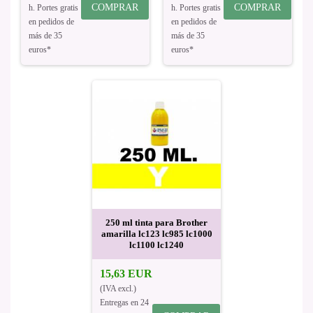
COMPRAR
COMPRAR
h. Portes gratis
h. Portes gratis
en pedidos de
en pedidos de
más de 35
más de 35
euros*
euros*
250 ml tinta para Brother
amarilla lc123 lc985 lc1000
lc1100 lc1240
15,63 EUR
(IVA excl.)
Entregas en 24