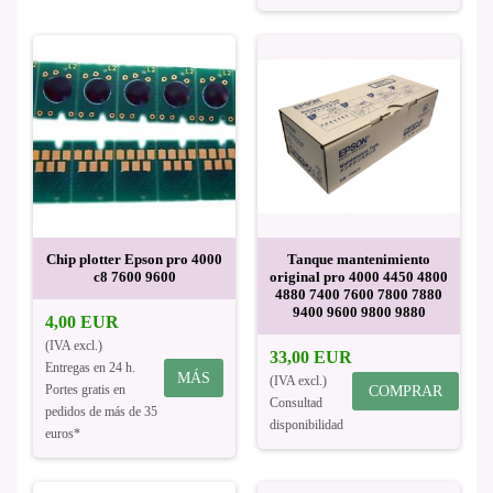
Chip plotter Epson pro 4000
Tanque mantenimiento
c8 7600 9600
original pro 4000 4450 4800
4880 7400 7600 7800 7880
9400 9600 9800 9880
4,00 EUR
(IVA excl.)
33,00 EUR
Entregas en 24 h.
MÁS
(IVA excl.)
Portes gratis en
COMPRAR
Consultad
pedidos de más de 35
disponibilidad
euros*