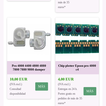
más de 35
euros*
Pro 4000 4400 4800 4880
Chip plotter Epson pro 4000
7800 7880 9800 damper
c4
10,00 EUR
4,00 EUR
(IVA excl.)
(IVA excl.)
MÁS
Consultad
Entregas en 24 h.
MÁS
disponibilidad
Portes gratis en
pedidos de más de 35
euros*