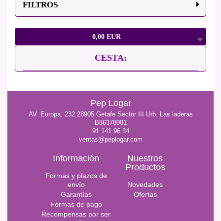
FILTROS
0,00 EUR
CESTA:
Pep Logar
AV. Europa, 232 28905 Getafe Sector III Urb. Las laderas
B86378981
91 141 96 34
ventas@peplogar.com
Información
Nuestros
Productos
Formas y plazos de
envío
Novedades
Garantías
Ofertas
Formas de pago
Recompensas por ser