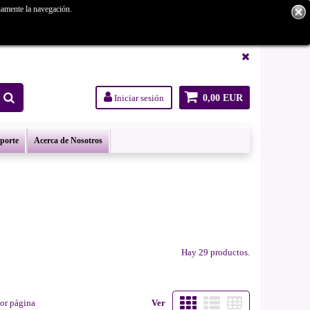
namente la navegación.
tanos.
Iniciar sesión
0,00 EUR
oporte
Acerca de Nosotros
Hay 29 productos.
or página
Ver