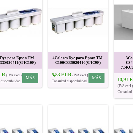
 Dye para Epson TM-
4Colores Dye para Epson TM-
3Co
33S020411(SJIC10P)
C100C33S020410(SJIC9P)
C34
7.5KC3
EUR
5,83 EUR
(IVA excl.)
(IVA excl.)
MÁS
MÁS
13,91 
 disponibilidad
Consultad disponibilidad
(IVA excl.)
Consultad 