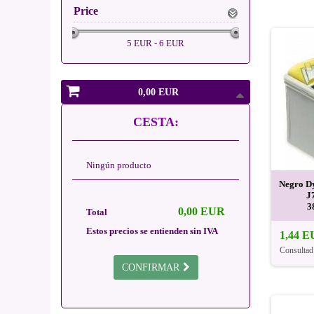
Price
5 EUR - 6 EUR
0,00 EUR
CESTA:
Ningún producto
Negro D
J
3
0,00 EUR
Total
Estos precios se entienden sin IVA
1,44 
Consultad
CONFIRMAR