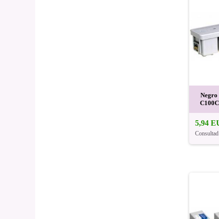
Negro
C100C
5,94 
Consultad