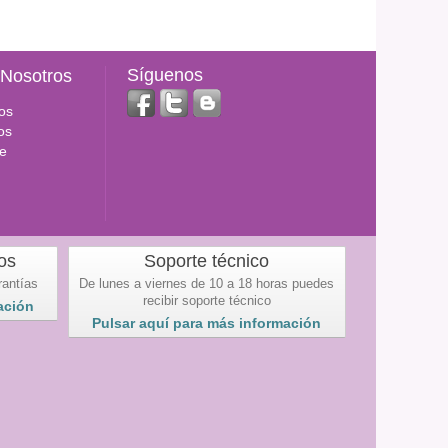
Síguenos
 Nosotros
os
os
e
os
Soporte técnico
rantías
De lunes a viernes de 10 a 18 horas puedes
recibir soporte técnico
ación
Pulsar aquí para más información