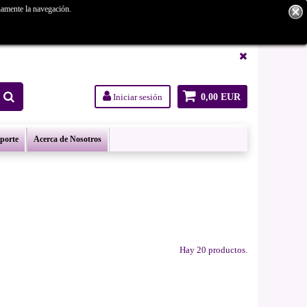
namente la navegación.
tanos.
Iniciar sesión
0,00 EUR
oporte
Acerca de Nosotros
L
Hay 20 productos.