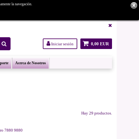
namente la navegación.
tanos.
Iniciar sesión
0,00 EUR
oporte
Acerca de Nosotros
Hay 29 productos.
 pro 7880 9880