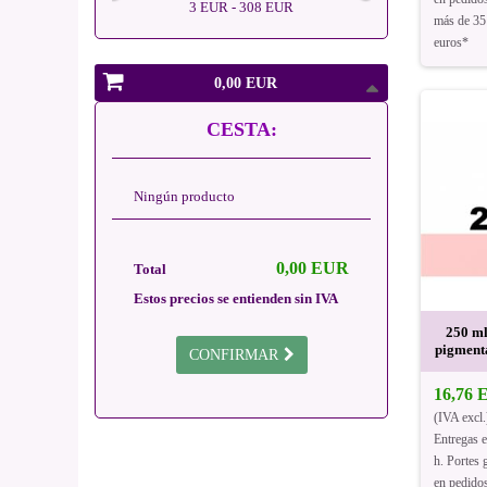
3 EUR - 308 EUR
más de 35
euros*
0,00 EUR
CESTA:
Ningún producto
0,00 EUR
Total
Estos precios se entienden sin IVA
250 ml
pigment
CONFIRMAR
16,76
(IVA excl.
Entregas 
h. Portes g
en pedido