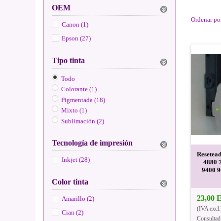
OEM
Ordenar po
Canon (1)
Epson (27)
Tipo tinta
Todo
Colorante (1)
Pigmentada (18)
Mixto (1)
Sublimación (2)
Tecnología de impresión
Resetea
Inkjet (28)
4880 
9400 9
Color tinta
23,00
Amarillo (2)
(IVA excl.
Cian (2)
Consultad