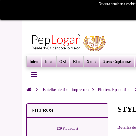
Nuestra tienda usa cookie
¿Busc
Inicio
Intec
OKI
Riso
Xante
Xerox Copiadoras
Botellas de tinta impresora
Plotters Epson tinta
STYL
FILTROS
Botellas de
(29 Productos)