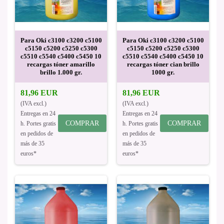
Para Oki c3100 c3200 c5100
Para Oki c3100 c3200 c5100
c5150 c5200 c5250 c5300
c5150 c5200 c5250 c5300
c5510 c5540 c5400 c5450 10
c5510 c5540 c5400 c5450 10
recargas tóner amarillo
recargas tóner cian brillo
brillo 1.000 gr.
1000 gr.
81,96 EUR
81,96 EUR
(IVA excl.)
(IVA excl.)
Entregas en 24
Entregas en 24
COMPRAR
COMPRAR
h. Portes gratis
h. Portes gratis
en pedidos de
en pedidos de
más de 35
más de 35
euros*
euros*