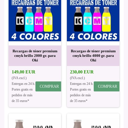
Recargas de tóner premium
Recargas de tóner premium
cmyk brillo 2000 gr. para
cmyk brillo 4000 gr. para
Oki
Oki
149,00 EUR
230,00 EUR
(IVA excl.)
(IVA excl.)
Entregas en 24 h.
Entregas en 24 h.
COMPRAR
COMPRAR
Portes gratis en
Portes gratis en
pedidos de más
pedidos de más
de 35 euros*
de 35 euros*