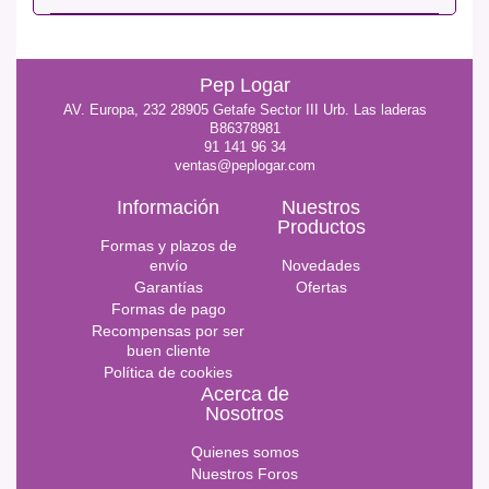
Pep Logar
AV. Europa, 232 28905 Getafe Sector III Urb. Las laderas
B86378981
91 141 96 34
ventas@peplogar.com
Información
Nuestros
Productos
Formas y plazos de
envío
Novedades
Garantías
Ofertas
Formas de pago
Recompensas por ser
buen cliente
Política de cookies
Acerca de
Nosotros
Quienes somos
Nuestros Foros