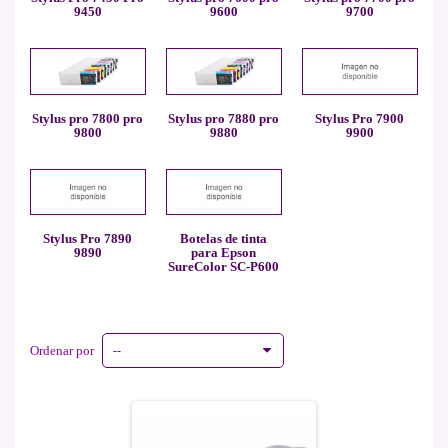
9450
9600
9700
Stylus pro 7800 pro
Stylus pro 7880 pro
Stylus Pro 7900
9800
9880
9900
Stylus Pro 7890
Botelas de tinta
9890
para Epson
SureColor SC-P600
Ordenar por
--