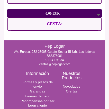
0,00 EUR
CESTA:
Pep Logar
AV. Europa, 232 28905 Getafe Sector III Urb. Las laderas
B86378981
91 141 96 34
ventas@peplogar.com
Información
Nuestros
Productos
Formas y plazos de
envío
Novedades
Garantías
Ofertas
Formas de pago
Recompensas por ser
buen cliente