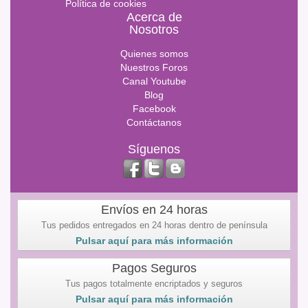
Política de cookies
Acerca de
Nosotros
Quienes somos
Nuestros Foros
Canal Youtube
Blog
Facebook
Contáctanos
Síguenos
Envíos en 24 horas
Tus pedidos entregados en 24 horas dentro de península
Pulsar aquí para más información
Pagos Seguros
Tus pagos totalmente encriptados y seguros
Pulsar aquí para más información