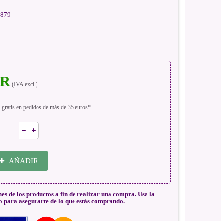
879
UR
(IVA excl.)
s gratis en pedidos de más de 35 euros*
AÑADIR
nes de los productos a fin de realizar una compra. Usa la
o para asegurarte de lo que estás comprando.