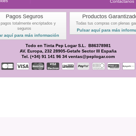
okies
Contáctanos
Pagos Seguros
Productos Garantizad
 pagos totalmente encriptados y
Todas tus compras con plenas ga
seguros
Pulsar aquí para más inform
ar aquí para más información
Todo en Tinta Pep Logar S.L. B86378981
AV. Europa, 232 28905-Getafe Sector III España
Tel. (+34) 91 141 96 34 ventas@peplogar.com