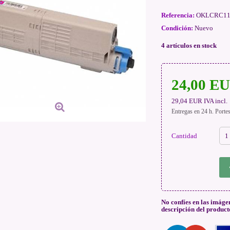
Referencia:
OKLCRC11
Condición:
Nuevo
4
artículos en stock
24,00 E
29,04 EUR
IVA incl.
Entregas en 24 h. Porte
Cantidad
No confíes en las imáge
descripción del product