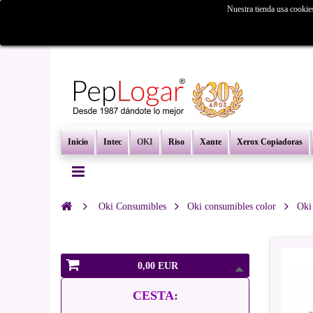
Nuestra tienda usa cookie
¿Busc
Inicio
Intec
OKI
Riso
Xante
Xerox Copiadoras
Oki Consumibles
Oki consumibles color
Oki
0,00 EUR
CESTA: