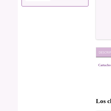
DESCRI
Cartucho
Los c