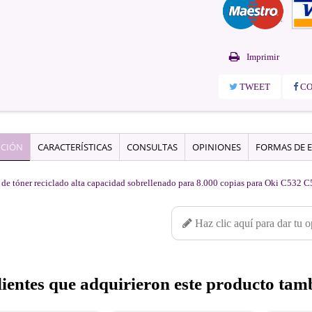
Imprimir
TWEET
CO
PCIÓN
CARACTERÍSTICAS
CONSULTAS
OPINIONES
FORMAS DE E
 de tóner reciclado alta capacidad sobrellenado para 8.000 copias para Oki C5
Haz clic aquí para dar tu o
lientes que adquirieron este producto ta