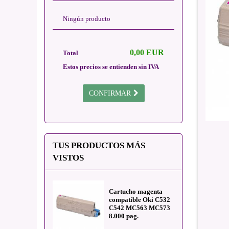
Ningún producto
0,00 EUR
Total
Estos precios se entienden sin IVA
CONFIRMAR
TUS PRODUCTOS MÁS
VISTOS
Cartucho magenta
compatible Oki C532
C542 MC563 MC573
8.000 pag.