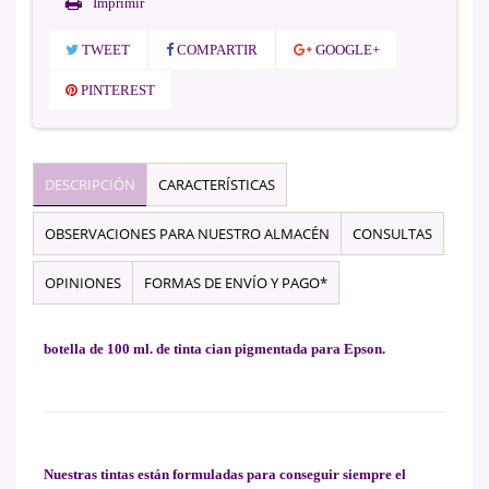
Imprimir
TWEET
COMPARTIR
GOOGLE+
PINTEREST
DESCRIPCIÓN
CARACTERÍSTICAS
OBSERVACIONES PARA NUESTRO ALMACÉN
CONSULTAS
OPINIONES
FORMAS DE ENVÍO Y PAGO*
botella de 100 ml. de tinta cian pigmentada para Epson.
Nuestras tintas están formuladas para conseguir siempre el