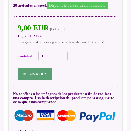
20
artículos en stock
Disponible para su envío inmediato
9,00 EUR
(IVA excl.)
10,89 EUR
IVA incl.
Entregas en 24 h. Portes gratis en pedidos de más de 35 euros*
Cantidad
AÑADIR
No confíes en las imágenes de los productos a fin de realizar
una compra. Usa la descripción del producto para asegurarte
de lo que estás comprando.