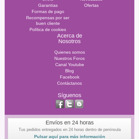
Garantías
Ofertas
Formas de pago
Recompensas por ser
buen cliente
Política de cookies
Acerca de
Nosotros
Quienes somos
Nuestros Foros
Canal Youtube
Blog
Facebook
Contáctanos
Síguenos
Envíos en 24 horas
Tus pedidos entregados en 24 horas dentro de península
Pulsar aquí para más información