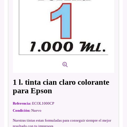
1 l. tinta cian claro colorante
para Epson
Referencia:
ECOL1000CP
Condición:
Nuevo
Nuestras tintas estan formuladas para conseguir siempre el mejor
resultado con tu impresora.