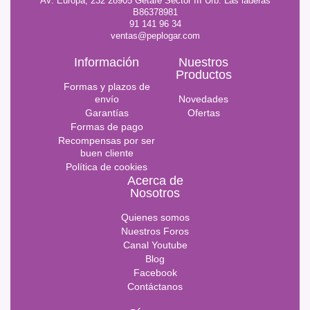
AV. Europa, 232 28905 Getafe Sector III Urb. Las laderas
B86378981
91 141 96 34
ventas@peplogar.com
Información
Nuestros
Productos
Formas y plazos de
envío
Novedades
Garantías
Ofertas
Formas de pago
Recompensas por ser
buen cliente
Política de cookies
Acerca de
Nosotros
Quienes somos
Nuestros Foros
Canal Youtube
Blog
Facebook
Contáctanos