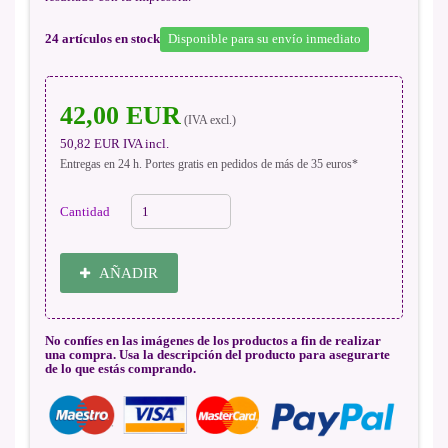
24
artículos en stock
Disponible para su envío inmediato
42,00 EUR
(IVA excl.)
50,82 EUR
IVA incl.
Entregas en 24 h. Portes gratis en pedidos de más de 35 euros*
Cantidad
AÑADIR
No confíes en las imágenes de los productos a fin de realizar
una compra. Usa la descripción del producto para asegurarte
de lo que estás comprando.