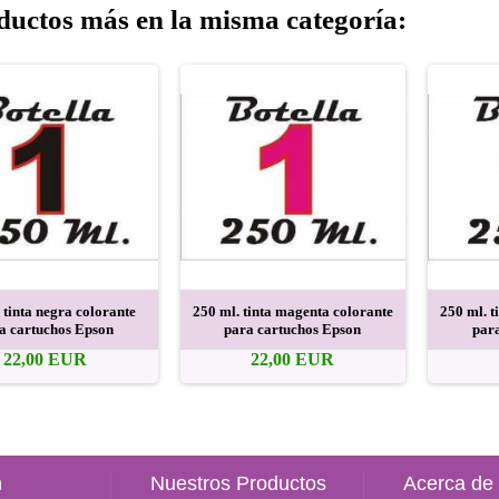
ductos más en la misma categoría:
 tinta negra colorante
250 ml. tinta magenta colorante
250 ml. t
a cartuchos Epson
para cartuchos Epson
par
22,00 EUR
22,00 EUR
n
Nuestros Productos
Acerca de