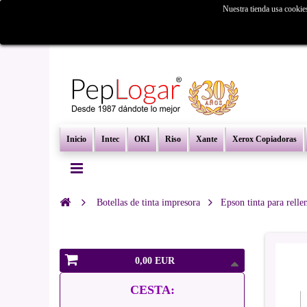
Nuestra tienda usa cookie
¿Busc
Inicio
Intec
OKI
Riso
Xante
Xerox Copiadoras
Botellas de tinta impresora
Epson tinta para relle
0,00 EUR
CESTA: