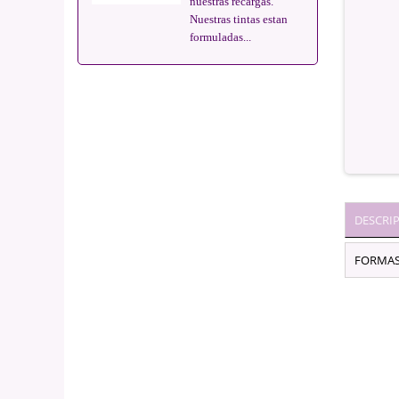
nuestras recargas.
Nuestras tintas estan
formuladas...
DESCRI
FORMAS