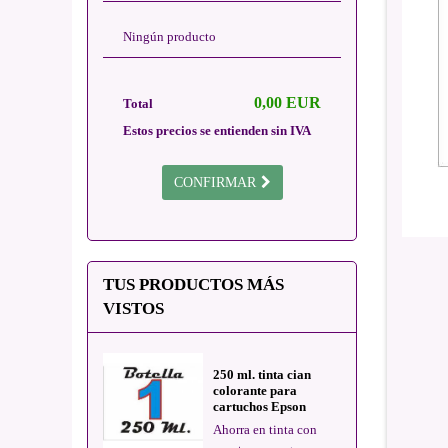
Ningún producto
0,00 EUR
Total
Estos precios se entienden sin IVA
CONFIRMAR
TUS PRODUCTOS MÁS
VISTOS
250 ml. tinta cian
colorante para
cartuchos Epson
Ahorra en tinta con