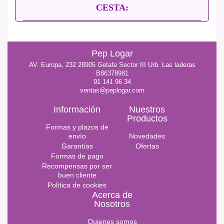
CESTA:
Pep Logar
AV. Europa, 232 28905 Getafe Sector III Urb. Las laderas
B86378981
91 141 96 34
ventas@peplogar.com
Información
Nuestros
Productos
Formas y plazos de
envío
Novedades
Garantías
Ofertas
Formas de pago
Recompensas por ser
buen cliente
Política de cookies
Acerca de
Nosotros
Quienes somos