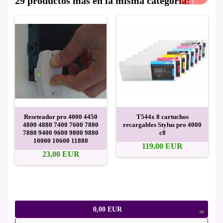
29 productos más en la misma categoría:
Reseteador pro 4000 4450
T544x 8 cartuchos
4800 4880 7400 7600 7800
recargables Stylus pro 4000
7880 9400 9600 9800 9880
c8
10000 10600 11880
119,00 EUR
23,00 EUR
0,00 EUR