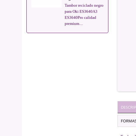
Tambor reciclado negro
para Oki ES3640A3
ES3640Pro calidad
premium....
DESCRI
FORMAS