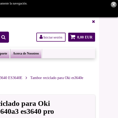
namente la navegación.
tanos.
Iniciar sesión
0,00 EUR
oporte
Acerca de Nosotros
ES3640 ES3640E
Tambor reciclado para Oki es3640e
iclado para Oki
3640a3 es3640 pro