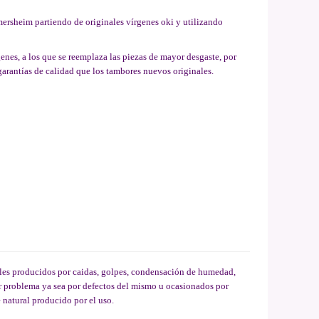
mersheim partiendo de originales vírgenes oki y utilizando
enes, a los que se reemplaza las piezas de mayor desgaste, por
arantías de calidad que los tambores nuevos originales.
les producidos por caidas, golpes, condensación de humedad,
er problema ya sea por defectos del mismo u ocasionados por
e natural producido por el uso.