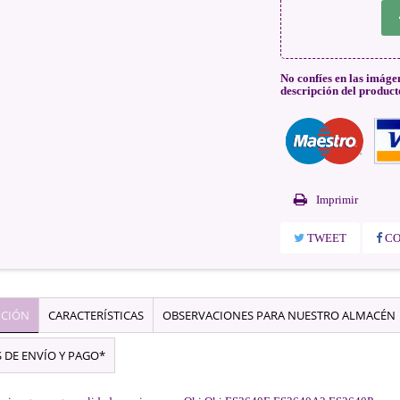
No confíes en las imáge
descripción del product
Imprimir
TWEET
CO
PCIÓN
CARACTERÍSTICAS
OBSERVACIONES PARA NUESTRO ALMACÉN
 DE ENVÍO Y PAGO*