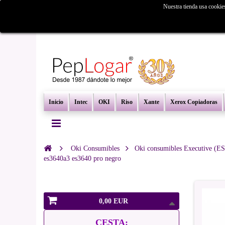
Nuestra tienda usa cookie
¿Busc
Inicio
Intec
OKI
Riso
Xante
Xerox Copiadoras
Oki Consumibles
Oki consumibles Executive (ES
es3640a3 es3640 pro negro
0,00 EUR
CESTA: