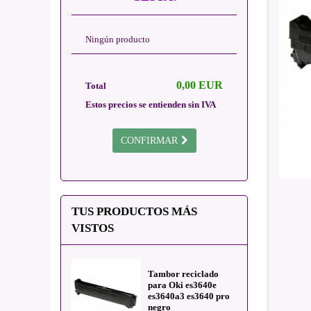
Ningún producto
0,00 EUR
Total
Estos precios se entienden sin IVA
CONFIRMAR
TUS PRODUCTOS MÁS
VISTOS
Tambor reciclado
para Oki es3640e
es3640a3 es3640 pro
negro