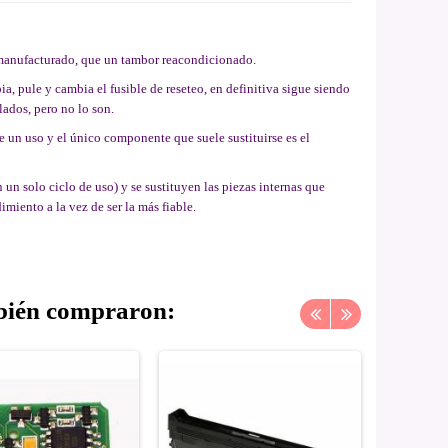
manufacturado, que un tambor reacondicionado.
, pule y cambia el fusible de reseteo, en definitiva sigue siendo
ados, pero no lo son.
 un uso y el único componente que suele sustituirse es el
n solo ciclo de uso) y se sustituyen las piezas internas que
miento a la vez de ser la más fiable.
mbién compraron: