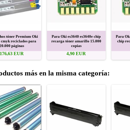
hos tóner Premium Oki
Para Oki es3640 es3640e chip
Para Ok
 cmyk reciclados para
recarga tóner amarillo 15.000
chip re
20.000 páginas
copias
176,63 EUR
4,90 EUR
oductos más en la misma categoría: