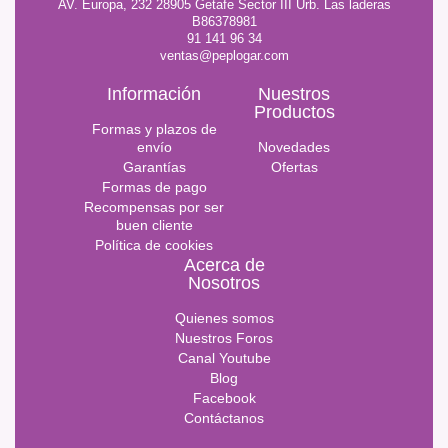
AV. Europa, 232 28905 Getafe Sector III Urb. Las laderas
B86378981
91 141 96 34
ventas@peplogar.com
Información
Nuestros
Productos
Formas y plazos de
envío
Novedades
Garantías
Ofertas
Formas de pago
Recompensas por ser
buen cliente
Política de cookies
Acerca de
Nosotros
Quienes somos
Nuestros Foros
Canal Youtube
Blog
Facebook
Contáctanos