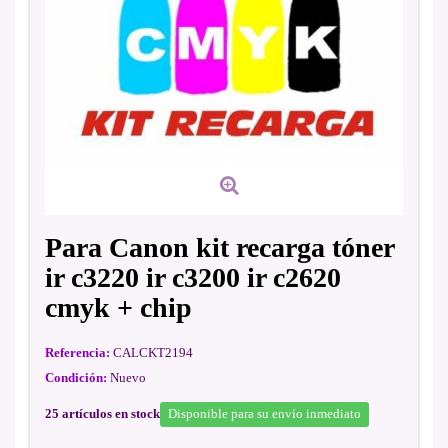
Para Canon kit recarga tóner
ir c3220 ir c3200 ir c2620
cmyk + chip
Referencia:
CALCKT2194
Condición:
Nuevo
25
artículos en stock
Disponible para su envío inmediato