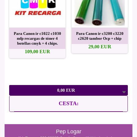
Para Canon ir c1022 c1030
Para Canon ir c3200 c3220
mfp recargas de tóner 4
c2620 tambor Ocp + chip
botellas cmyk + 4 chips.
29,00 EUR
109,00 EUR
0,00 EUR
CESTA:
Pep Logar