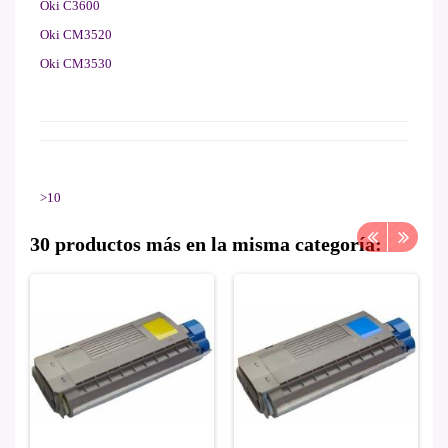
Oki C3600
Oki CM3520
Oki CM3530
>10
30 productos más en la misma categoría: