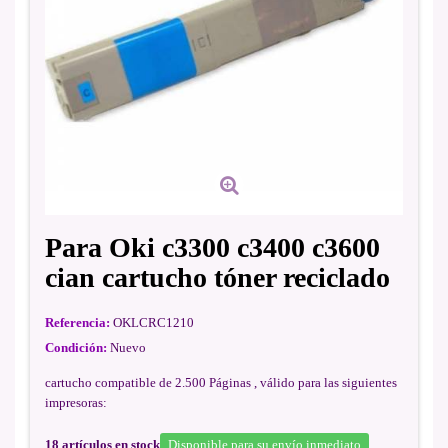
Para Oki c3300 c3400 c3600
cian cartucho tóner reciclado
Referencia:
OKLCRC1210
Condición:
Nuevo
cartucho compatible de 2.500 Páginas , válido para las siguientes
impresoras:
18
artículos en stock
Disponible para su envío inmediato