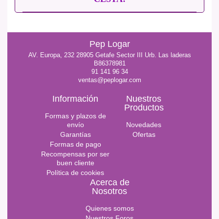
Pep Logar
AV. Europa, 232 28905 Getafe Sector III Urb. Las laderas
B86378981
91 141 96 34
ventas@peplogar.com
Información
Nuestros
Productos
Formas y plazos de
envío
Novedades
Garantías
Ofertas
Formas de pago
Recompensas por ser
buen cliente
Política de cookies
Acerca de
Nosotros
Quienes somos
Nuestros Foros