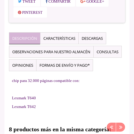
TWEET
COMPARTIR
GOOGLE+
PINTEREST
DESCRIPCIÓN
CARACTERÍSTICAS
DESCARGAS
OBSERVACIONES PARA NUESTRO ALMACÉN
CONSULTAS
OPINIONES
FORMAS DE ENVÍO Y PAGO*
chip para 32.000 páginas compatible con:
Lexmark T640
Lexmark T642
8 productos más en la misma categoría: