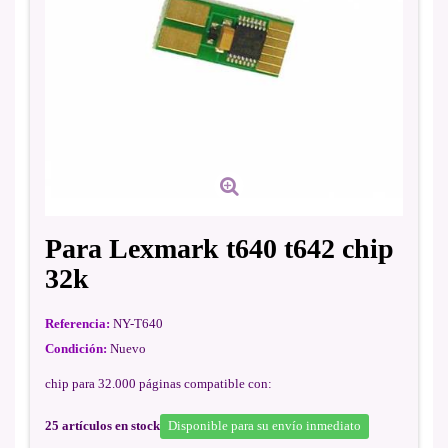
Para Lexmark t640 t642 chip
32k
Referencia:
NY-T640
Condición:
Nuevo
chip para 32.000 páginas compatible con:
25
artículos en stock
Disponible para su envío inmediato