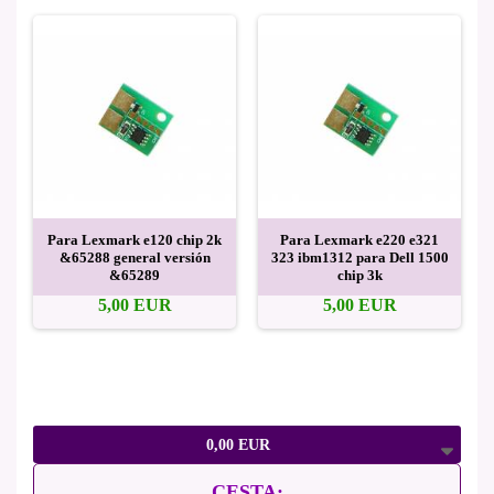
Para Lexmark e120 chip 2k
Para Lexmark e220 e321
&65288 general versión
323 ibm1312 para Dell 1500
&65289
chip 3k
5,00 EUR
5,00 EUR
0,00 EUR
CESTA: