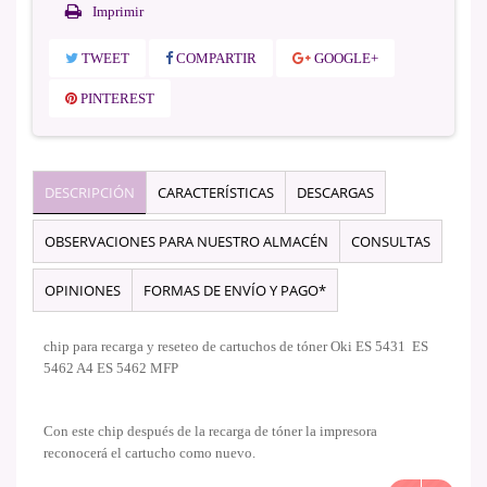
Imprimir
TWEET
COMPARTIR
GOOGLE+
PINTEREST
DESCRIPCIÓN
CARACTERÍSTICAS
DESCARGAS
OBSERVACIONES PARA NUESTRO ALMACÉN
CONSULTAS
OPINIONES
FORMAS DE ENVÍO Y PAGO*
chip para recarga y reseteo de cartuchos de tóner Oki ES 5431 ES
5462 A4 ES 5462 MFP
Con este chip después de la recarga de tóner la impresora
reconocerá el cartucho como nuevo.