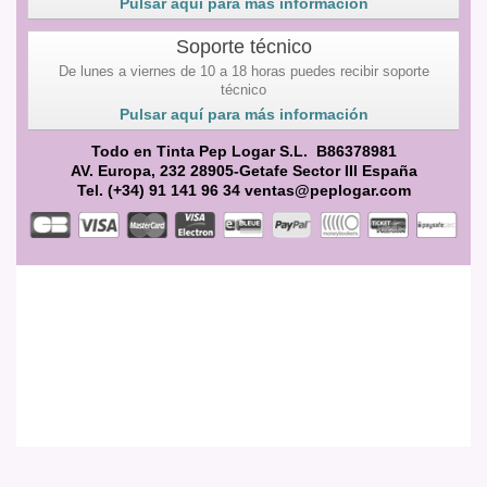
Pulsar aquí para más información
Soporte técnico
De lunes a viernes de 10 a 18 horas puedes recibir soporte
técnico
Pulsar aquí para más información
Todo en Tinta Pep Logar S.L. B86378981
AV. Europa, 232 28905-Getafe Sector III España
Tel. (+34) 91 141 96 34 ventas@peplogar.com