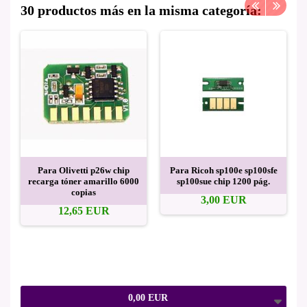
30 productos más en la misma categoría:
Para Olivetti p26w chip
Para Ricoh sp100e sp100sfe
recarga tóner amarillo 6000
sp100sue chip 1200 pág.
copias
3,00 EUR
12,65 EUR
0,00 EUR