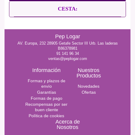
CESTA:
Pep Logar
AV. Europa, 232 28905 Getafe Sector III Urb. Las laderas
B86378981
91 141 96 34
ventas@peplogar.com
Información
Nuestros
Productos
Formas y plazos de
envío
Novedades
Garantías
Ofertas
Formas de pago
Recompensas por ser
buen cliente
Política de cookies
Acerca de
Nosotros