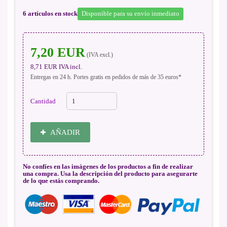
6
artículos en stock
Disponible para su envío inmediato
7,20 EUR
(IVA excl.)
8,71 EUR
IVA incl.
Entregas en 24 h. Portes gratis en pedidos de más de 35 euros*
Cantidad
AÑADIR
No confíes en las imágenes de los productos a fin de realizar
una compra. Usa la descripción del producto para asegurarte
de lo que estás comprando.