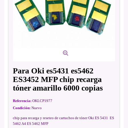
Para Oki es5431 es5462
ES3452 MFP chip recarga
tóner amarillo 6000 copias
Referencia:
OKLCP1977
Condición:
Nuevo
chip para recarga y reseteo de cartuchos de tóner Oki ES 5431 ES
5462 A4 ES 5462 MFP