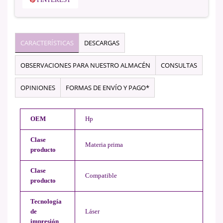
CARACTERÍSTICAS
DESCARGAS
OBSERVACIONES PARA NUESTRO ALMACÉN
CONSULTAS
OPINIONES
FORMAS DE ENVÍO Y PAGO*
OEM
Hp
Clase
Materia prima
producto
Clase
Compatible
producto
Tecnología
de
Láser
impresión