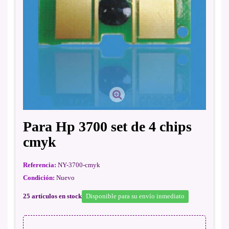
Para Hp 3700 set de 4 chips
cmyk
Referencia:
NY-3700-cmyk
Condición:
Nuevo
25
artículos en stock
Disponible para su envío inmediato