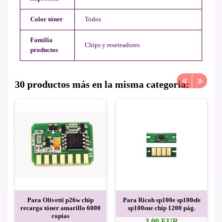
Color tóner
Todos
Familia
Chips y reseteadores
productos
30 productos más en la misma categoría:
Para Olivetti p26w chip
Para Ricoh sp100e sp100sfe
recarga tóner amarillo 6000
sp100sue chip 1200 pág.
copias
3,00 EUR