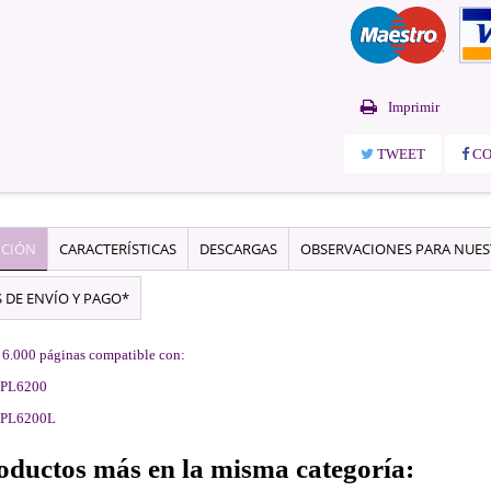
Imprimir
TWEET
CO
PCIÓN
CARACTERÍSTICAS
DESCARGAS
OBSERVACIONES PARA NUE
 DE ENVÍO Y PAGO*
 6.000 páginas compatible con:
PL6200
PL6200L
oductos más en la misma categoría: