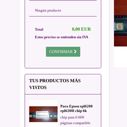
Ningún producto
0,00 EUR
Total
Estos precios se entienden sin IVA
CONFIRMAR
TUS PRODUCTOS MÁS
VISTOS
Para Epson epl6200
epl6200l chip 6k
chip para 6.000
páginas compatible