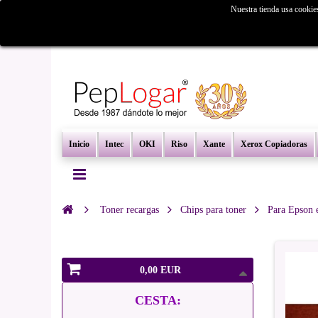
Nuestra tienda usa cookie
¿Busc
Inicio
Intec
OKI
Riso
Xante
Xerox Copiadoras
Toner recargas
Chips para toner
Para Epson 
0,00 EUR
CESTA: