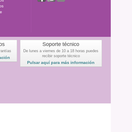
os
e
os
Soporte técnico
rantías
De lunes a viernes de 10 a 18 horas puedes
recibir soporte técnico
ación
Pulsar aquí para más información