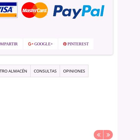
MPARTIR
GOOGLE+
PINTEREST
STRO ALMACÉN
CONSULTAS
OPINIONES