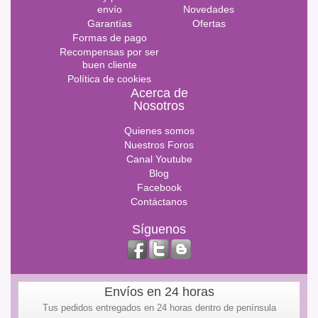
envío
Novedades
Garantías
Ofertas
Formas de pago
Recompensas por ser
buen cliente
Política de cookies
Acerca de
Nosotros
Quienes somos
Nuestros Foros
Canal Youtube
Blog
Facebook
Contáctanos
Síguenos
Envíos en 24 horas
Tus pedidos entregados en 24 horas dentro de península