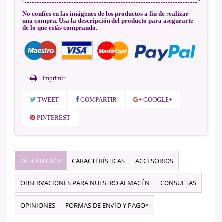
No confíes en las imágenes de los productos a fin de realizar
una compra. Usa la descripción del producto para asegurarte
de lo que estás comprando.
Imprimir
TWEET
COMPARTIR
GOOGLE+
PINTEREST
DESCRIPCIÓN
CARACTERÍSTICAS
ACCESORIOS
OBSERVACIONES PARA NUESTRO ALMACÉN
CONSULTAS
OPINIONES
FORMAS DE ENVÍO Y PAGO*