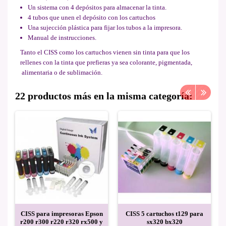
Un sistema con 4 depósitos para almacenar la tinta.
4 tubos que unen el depósito con los cartuchos
Una sujección plástica para fijar los tubos a la impresora.
Manual de instrucciones.
Tanto el CISS como los cartuchos vienen sin tinta para que los
rellenes con la tinta que prefieras ya sea colorante, pigmentada,
alimentaria o de sublimación.
22 productos más en la misma categoría:
CISS para impresoras Epson
CISS 5 cartuchos t129 para
r200 r300 r220 r320 rx500 y
sx320 bx320