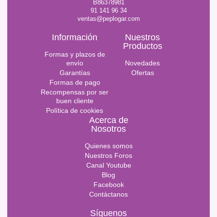
B86378981
91 141 96 34
ventas@peplogar.com
Información
Nuestros
Productos
Formas y plazos de
envío
Novedades
Garantías
Ofertas
Formas de pago
Recompensas por ser
buen cliente
Política de cookies
Acerca de
Nosotros
Quienes somos
Nuestros Foros
Canal Youtube
Blog
Facebook
Contáctanos
Síguenos