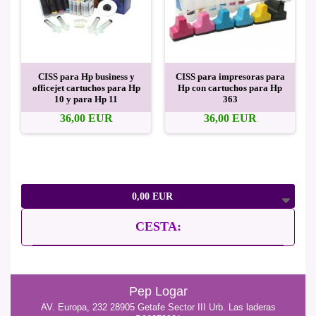
CISS para Hp business y
CISS para impresoras para
officejet cartuchos para Hp
Hp con cartuchos para Hp
10 y para Hp 11
363
36,00 EUR
36,00 EUR
0,00 EUR
CESTA:
Pep Logar
AV. Europa, 232 28905 Getafe Sector III Urb. Las laderas