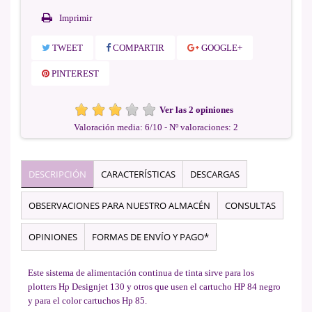
Imprimir
TWEET
COMPARTIR
GOOGLE+
PINTEREST
Ver las 2 opiniones
Valoración media:
6
/
10
- Nº valoraciones:
2
DESCRIPCIÓN
CARACTERÍSTICAS
DESCARGAS
OBSERVACIONES PARA NUESTRO ALMACÉN
CONSULTAS
OPINIONES
FORMAS DE ENVÍO Y PAGO*
Este sistema de alimentación continua de tinta sirve para los
plotters Hp Designjet 130 y otros que usen el cartucho HP 84 negro
y para el color cartuchos Hp 85.