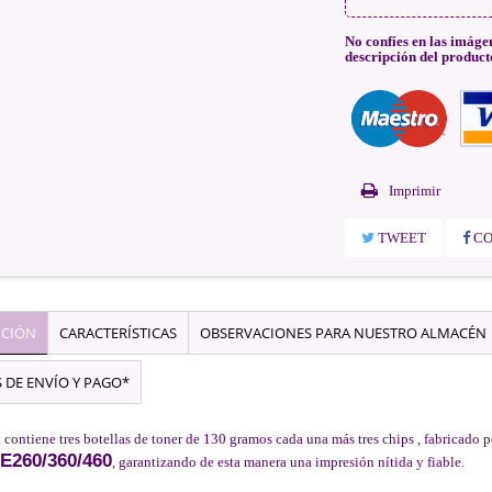
No confíes en las imáge
descripción del product
Imprimir
TWEET
CO
PCIÓN
CARACTERÍSTICAS
OBSERVACIONES PARA NUESTRO ALMACÉN
 DE ENVÍO Y PAGO*
 contiene tres botellas de toner de 130 gramos cada una más tres chips , fabricado p
E260/360/460
, garantizando de esta manera una impresión nítida y fiable.