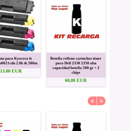
ta para Kyocera fs
Botella relleno cartuchos tóner
p6021cdn 2.8k tk 580m
para Dell 2330 2350 alta
capacidad botella 500 gr + 2
13,80 EUR
chips
60,00 EUR