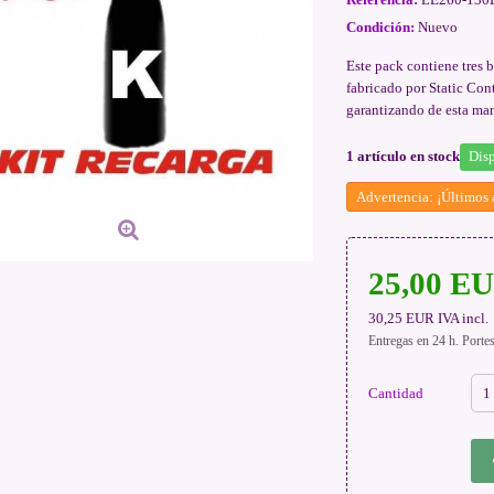
Condición:
Nuevo
Este pack contiene tres b
fabricado por Static Con
garantizando de esta man
1
artículo en stock
Disp
Advertencia: ¡Últimos a
25,00 E
30,25 EUR
IVA incl.
Entregas en 24 h. Porte
Cantidad