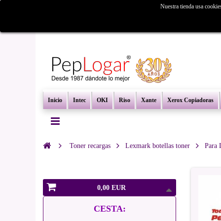
Nuestra tienda usa cookie
¿Busc
Inicio
Intec
OKI
Riso
Xante
Xerox Copiadoras
Toner recargas
Lexmark botellas toner
Para 
0,00 EUR
CESTA: