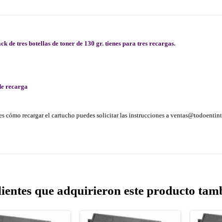
ck de tres botellas de toner de 130 gr. tienes para tres recargas.
e recarga
es cómo recargar el cartucho puedes solicitar las instrucciones a ventas@todoentint
lientes que adquirieron este producto ta