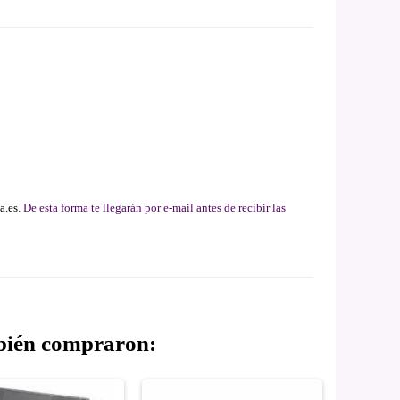
a.es
. De esta forma te llegarán por e-mail antes de recibir las
mbién compraron: