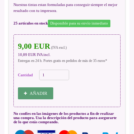
Nuestras tintas estan formuladas para conseguir siempre el mejor
resultado con tu impresora.
25
artículos en stock
Disponible para su envío inmediato
9,00 EUR
(IVA excl.)
10,89 EUR
IVA incl.
Entregas en 24 h. Portes gratis en pedidos de más de 35 euros*
Cantidad
AÑADIR
No confíes en las imágenes de los productos a fin de realizar
una compra. Usa la descripción del producto para asegurarte
de lo que estás comprando.