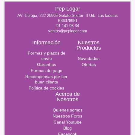
Pep Logar
AV. Europa, 232 28905 Getafe Sector III Urb. Las laderas
B86378981
91 141 96 34
ventas@peplogar.com
Información
Nuestros
Productos
Formas y plazos de
envío
Novedades
Garantías
Ofertas
Formas de pago
Recompensas por ser
buen cliente
Política de cookies
Acerca de
Nosotros
Quienes somos
Nuestros Foros
Canal Youtube
Blog
Facebook