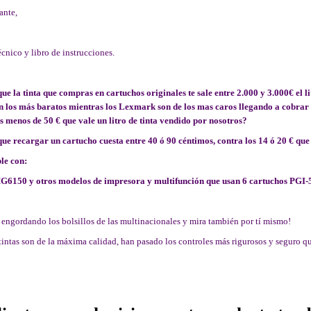
ante,
écnico y libro de instrucciones.
ue la tinta que compras en cartuchos originales te sale entre 2.000 y 3.000€ el
n los más baratos mientras los Lexmark son de los mas caros llegando a cobrar 5
s menos de 50 € que vale un litro de tinta vendido por nosotros?
que recargar un cartucho cuesta entre 40 ó 90 céntimos, contra los 14 ó 20 € qu
le con:
6150 y otros modelos de impresora y multifunción que usan 6 cartuchos PGI-52
 engordando los bolsillos de las multinacionales y mira también por tí mismo!
tintas son de la máxima calidad, han pasado los controles más rigurosos y seguro que