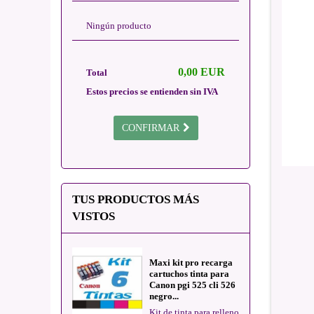
Ningún producto
0,00 EUR
Total
Estos precios se entienden sin IVA
CONFIRMAR
TUS PRODUCTOS MÁS
VISTOS
Maxi kit pro recarga
cartuchos tinta para
Canon pgi 525 cli 526
negro...
Kit de tinta para relleno