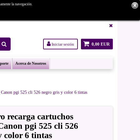
namente la navegación.
tanos.
Iniciar sesión
0,00 EUR
oporte
Acerca de Nosotros
 Canon pgi 525 cli 526 negro gris y color 6 tintas
ro recarga cartuchos
Canon pgi 525 cli 526
 color 6 tintas