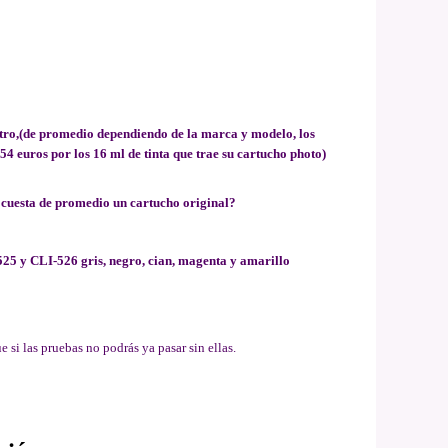
 litro,(de promedio dependiendo de la marca y modelo, los
4 euros por los 16 ml de tinta que trae su cartucho photo)
e cuesta de promedio un cartucho original?
5 y CLI-526 gris, negro, cian, magenta y amarillo
 si las pruebas no podrás ya pasar sin ellas.