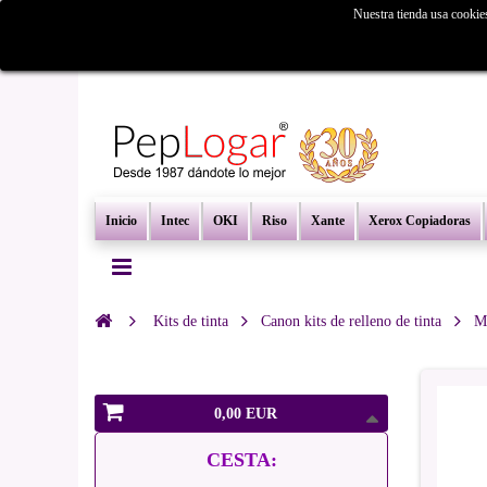
Nuestra tienda usa cookie
¿Busc
Inicio
Intec
OKI
Riso
Xante
Xerox Copiadoras
Kits de tinta
Canon kits de relleno de tinta
Ma
0,00 EUR
CESTA: