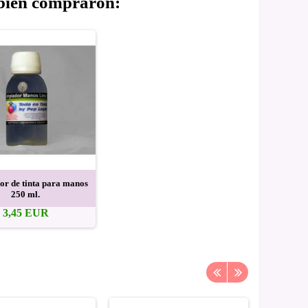
mbién compraron:
or de tinta para manos
250 ml.
3,45 EUR