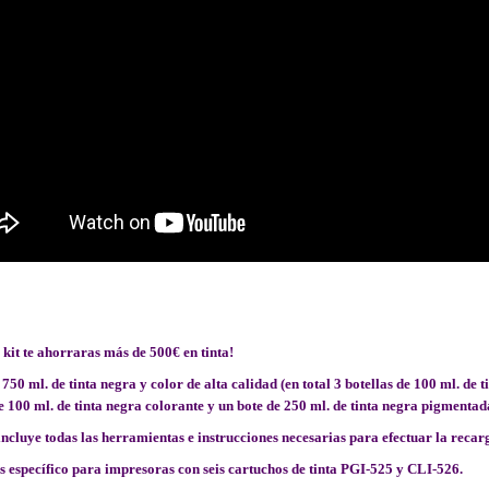
 kit te ahorraras más de 500€ en tinta!
750 ml. de tinta negra y color de alta calidad (en total 3 botellas de 100 ml. de t
e 100 ml. de tinta negra colorante y un bote de 250 ml. de tinta negra pigmentad
ncluye todas las herramientas e instrucciones necesarias para efectuar la recar
es específico para impresoras con seis cartuchos de tinta
PGI-525 y CLI-526.