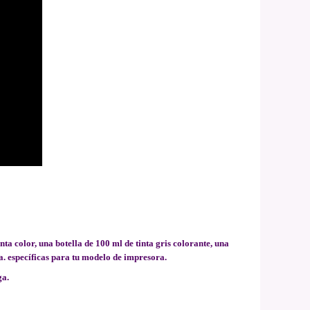
inta color, una botella de 100 ml de tinta gris colorante, una
a. específicas para tu modelo de impresora.
ga.