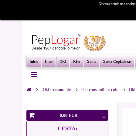
Nuestra tienda usa cookie
¿Busc
Inicio
Intec
OKI
Riso
Xante
Xerox Copiadoras
Oki Consumibles
Oki consumibles color
Oki
0,00 EUR
CESTA: