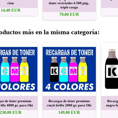
cian
tóner reciclados 4.500 pág..
triple carga
14,40 EUR
79,00 EUR
oductos más en la misma categoría:
as de tóner premium
Recargas de tóner premium
Recarg
illo 4000 gr. para Oki
cmyk brillo 2000 gr. para Oki
negro b
230,00 EUR
149,00 EUR