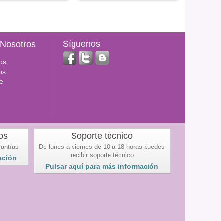
Síguenos
 Nosotros
os
os
e
os
Soporte técnico
rantías
De lunes a viernes de 10 a 18 horas puedes
recibir soporte técnico
ación
Pulsar aquí para más información