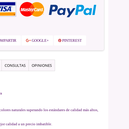
MPARTIR
GOOGLE+
PINTEREST
CONSULTAS
OPINIONES
ra
colores naturales superando los estándares de calidad más altos,
jor calidad a un precio imbatible.