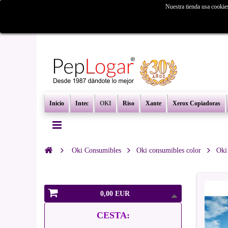
Nuestra tienda usa cookie
¿Busc
Inicio
Intec
OKI
Riso
Xante
Xerox Copiadoras
Oki Consumibles
Oki consumibles color
Oki
0,00 EUR
CESTA: