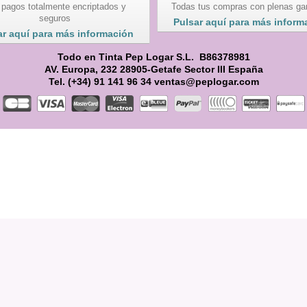
 pagos totalmente encriptados y
Todas tus compras con plenas ga
seguros
Pulsar aquí para más inform
ar aquí para más información
Todo en Tinta Pep Logar S.L. B86378981
AV. Europa, 232 28905-Getafe Sector III España
Tel. (+34) 91 141 96 34 ventas@peplogar.com