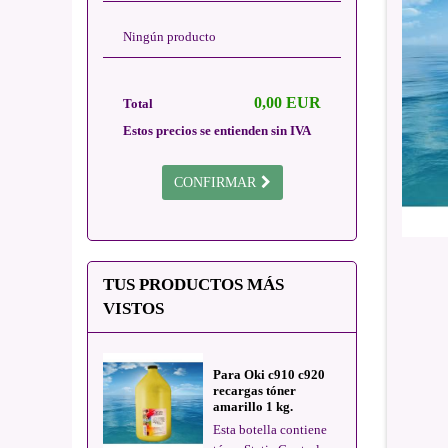
Ningún producto
0,00 EUR
Total
Estos precios se entienden sin IVA
CONFIRMAR
TUS PRODUCTOS MÁS
VISTOS
Para Oki c910 c920
recargas tóner
amarillo 1 kg.
Esta botella contiene