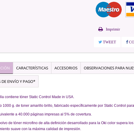
Imprimir
TWEET
CO
PCIÓN
CARACTERÍSTICAS
ACCESORIOS
OBSERVACIONES PARA NU
 DE ENVÍO Y PAGO*
lla contiene tóner Static Control Made in USA.
 1000 g. de toner amarillo brillo, fabricado específicamente por Static Control para 
uivalente a 40.000 páginas impresas al 5% de covertura.
olvo de tóner microfino de alta definición desarrollado para la Oki color supera l
miento suave con la máxima calidad de impresión.