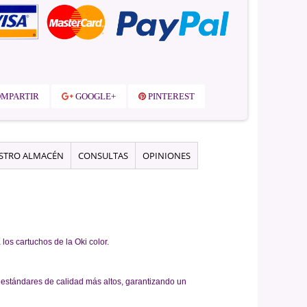
MPARTIR
GOOGLE+
PINTEREST
ESTRO ALMACÉN
CONSULTAS
OPINIONES
los cartuchos de la Oki color.
os estándares de calidad más altos, garantizando un