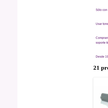
Sólo con 
Usar tone
Comprando
soporte t
Desde 19
21 pr