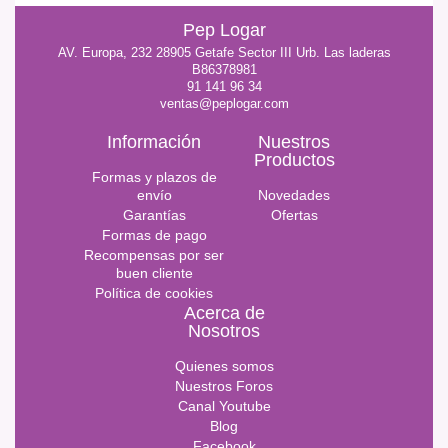
Pep Logar
AV. Europa, 232 28905 Getafe Sector III Urb. Las laderas
B86378981
91 141 96 34
ventas@peplogar.com
Información
Nuestros
Productos
Formas y plazos de
envío
Novedades
Garantías
Ofertas
Formas de pago
Recompensas por ser
buen cliente
Política de cookies
Acerca de
Nosotros
Quienes somos
Nuestros Foros
Canal Youtube
Blog
Facebook