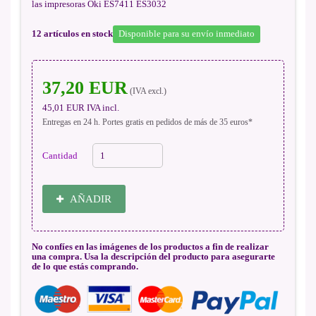
las impresoras Oki ES7411 ES3032
12
artículos en stock
Disponible para su envío inmediato
37,20 EUR
(IVA excl.)
45,01 EUR
IVA incl.
Entregas en 24 h. Portes gratis en pedidos de más de 35 euros*
Cantidad
AÑADIR
No confíes en las imágenes de los productos a fin de realizar
una compra. Usa la descripción del producto para asegurarte
de lo que estás comprando.