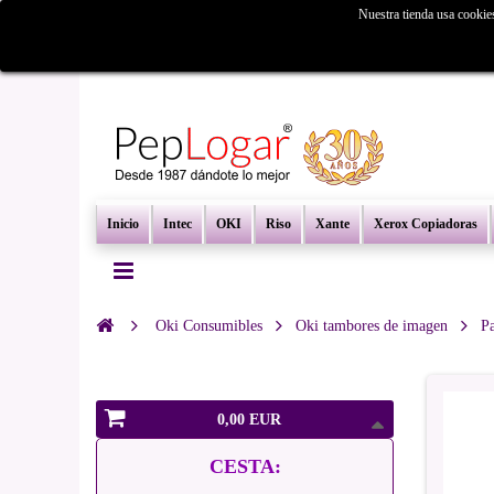
Nuestra tienda usa cookie
¿Busc
Inicio
Intec
OKI
Riso
Xante
Xerox Copiadoras
Oki Consumibles
Oki tambores de imagen
P
0,00 EUR
CESTA: