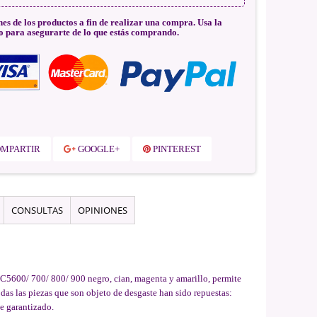
nes de los productos a fin de realizar una compra. Usa la
o para asegurarte de lo que estás comprando.
MPARTIR
GOOGLE+
PINTEREST
CONSULTAS
OPINIONES
 C5600/ 700/ 800/ 900 negro, cian, magenta y amarillo, permite
as las piezas que son objeto de desgaste han sido repuestas:
e garantizado.