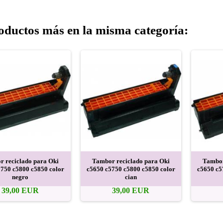
oductos más en la misma categoría:
 reciclado para Oki
Tambor reciclado para Oki
Tambor
5750 c5800 c5850 color
c5650 c5750 c5800 c5850 color
c5650 c5
negro
cian
39,00 EUR
39,00 EUR