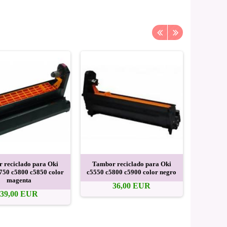
 reciclado para Oki
Tambor reciclado para Oki
Tambor 
750 c5800 c5850 color
c5550 c5800 c5900 color negro
c5550 c5
magenta
36,00 EUR
39,00 EUR