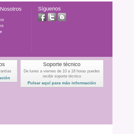
Síguenos
 Nosotros
os
os
e
os
Soporte técnico
rantías
De lunes a viernes de 10 a 18 horas puedes
recibir soporte técnico
ación
Pulsar aquí para más información