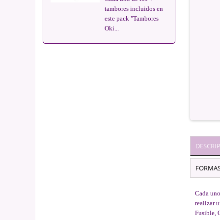
tambores incluidos en
este pack "Tambores
Oki...
DESCRI
FORMAS
Cada uno 
realizar 
Fusible, 