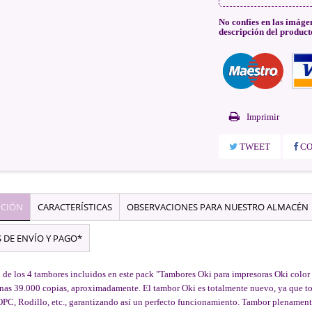
No confíes en las imáge
descripción del product
Imprimir
TWEET
CO
PCIÓN
CARACTERÍSTICAS
OBSERVACIONES PARA NUESTRO ALMACÉN
 DE ENVÍO Y PAGO*
de los 4 tambores incluidos en este pack "Tambores Oki para impresoras Oki color
unas 39.000 copias, aproximadamente. El tambor Oki es totalmente nuevo, ya que tod
OPC, Rodillo, etc., garantizando así un perfecto funcionamiento. Tambor plenament