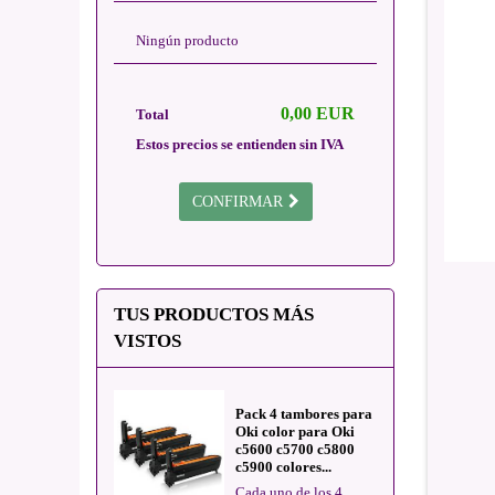
Ningún producto
0,00 EUR
Total
Estos precios se entienden sin IVA
CONFIRMAR
TUS PRODUCTOS MÁS
VISTOS
Pack 4 tambores para
Oki color para Oki
c5600 c5700 c5800
c5900 colores...
Cada uno de los 4