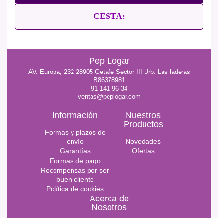
CESTA:
Pep Logar
AV. Europa, 232 28905 Getafe Sector III Urb. Las laderas
B86378981
91 141 96 34
ventas@peplogar.com
Información
Nuestros
Productos
Formas y plazos de
envío
Novedades
Garantías
Ofertas
Formas de pago
Recompensas por ser
buen cliente
Política de cookies
Acerca de
Nosotros