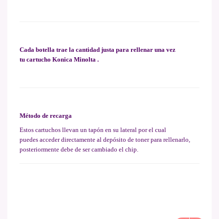
Cada botella trae la cantidad justa para rellenar una vez
tu cartucho Konica Minolta .
Método de recarga
Estos cartuchos llevan un tapón en su lateral por el cual
puedes acceder directamente al depósito de toner para rellenarlo,
posteriormente debe de ser cambiado el chip.