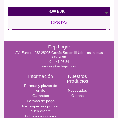
0,00 EUR
CESTA:
Pep Logar
AV. Europa, 232 28905 Getafe Sector III Urb. Las laderas
B86378981
91 141 96 34
ventas@peplogar.com
Información
Nuestros
Productos
Formas y plazos de
envío
Novedades
Garantías
Ofertas
Formas de pago
Recompensas por ser
buen cliente
Política de cookies