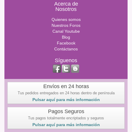
Acerca de
Nosotros
Quienes somos
Nuestros Foros
Canal Youtube
Blog
Facebook
Contáctanos
Síguenos
Envíos en 24 horas
Tus pedidos entregados en 24 horas dentro de península
Pulsar aquí para más información
Pagos Seguros
Tus pagos totalmente encriptados y seguros
Pulsar aquí para más información