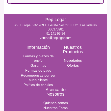
Pep Logar
AV. Europa, 232 28905 Getafe Sector III Urb. Las laderas
B86378981
91 141 96 34
ventas@peplogar.com
Información
Nuestros
Productos
Formas y plazos de
envío
Novedades
Garantías
Ofertas
Formas de pago
Recompensas por ser
buen cliente
Política de cookies
Acerca de
Nosotros
Quienes somos
Nuestros Foros