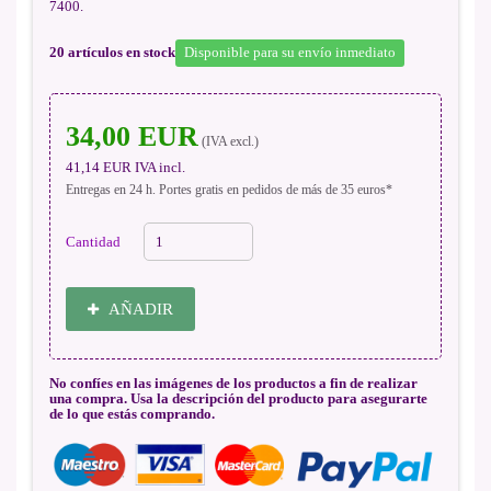
7400.
20
artículos en stock
Disponible para su envío inmediato
34,00 EUR
(IVA excl.)
41,14 EUR
IVA incl.
Entregas en 24 h. Portes gratis en pedidos de más de 35 euros*
Cantidad
AÑADIR
No confíes en las imágenes de los productos a fin de realizar
una compra. Usa la descripción del producto para asegurarte
de lo que estás comprando.