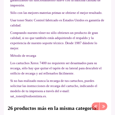
garantizando un funcionamiento suave con la máxima calidad de
impresión.
Sólo con las mejores materias primas se obtiene el mejor resultado.
Usar toner Static Control fabricado es Estados Unidos es garantía de
calidad.
Comprando nuestro tóner no sólo obtienes un producto de gran
calidad, si no que también estás adquiriendo el respaldo y la
experiencia de nuestro soporte técnico. Desde 1987 dándote lo
mejor.
Método de recarga
Los cartuchos Xerox 7400 no requieren ser desarmados para su
recarga, sólo hay que quitar el tapón de su lateral para descubrir el
orificio de recarga y así rellenarlos fácilmente.
Si no has realizado nunca la recarga de tus cartuchos, puedes
solicitar las instrucciones de recarga del cartucho, indicando el
modelo de tu impresora a través del e-mail:
sat_toner@todoentinta.es.
26 productos más en la misma categoría: