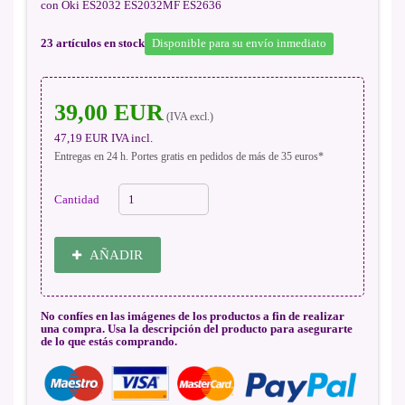
con Oki ES2032 ES2032MF ES2636
23
artículos en stock
Disponible para su envío inmediato
39,00 EUR
(IVA excl.)
47,19 EUR
IVA incl.
Entregas en 24 h. Portes gratis en pedidos de más de 35 euros*
Cantidad
AÑADIR
No confíes en las imágenes de los productos a fin de realizar
una compra. Usa la descripción del producto para asegurarte
de lo que estás comprando.