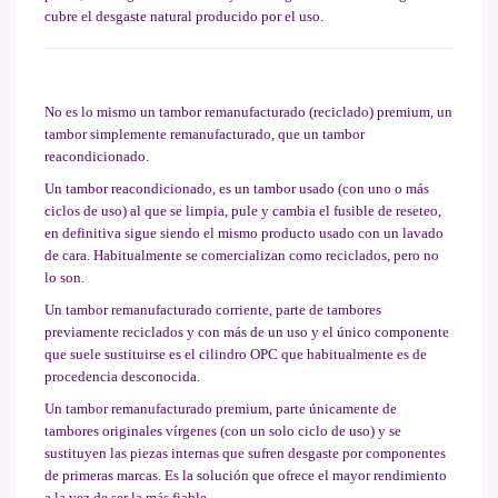
cubre el desgaste natural producido por el uso.
No es lo mismo un tambor remanufacturado (reciclado) premium, un
tambor simplemente remanufacturado, que un tambor
reacondicionado.
Un tambor reacondicionado, es un tambor usado (con uno o más
ciclos de uso) al que se limpia, pule y cambia el fusible de reseteo,
en definitiva sigue siendo el mismo producto usado con un lavado
de cara. Habitualmente se comercializan como reciclados, pero no
lo son.
Un tambor remanufacturado corriente, parte de tambores
previamente reciclados y con más de un uso y el único componente
que suele sustituirse es el cilindro OPC que habitualmente es de
procedencia desconocida.
Un tambor remanufacturado premium, parte únicamente de
tambores originales vírgenes (con un solo ciclo de uso) y se
sustituyen las piezas internas que sufren desgaste por componentes
de primeras marcas. Es la solución que ofrece el mayor rendimiento
a la vez de ser la más fiable.