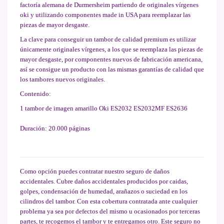
factoría alemana de Durmersheim partiendo de originales vírgenes
oki y utilizando componentes made in USA para reemplazar las
piezas de mayor desgaste.
La clave para conseguir un tambor de calidad premium es utilizar
únicamente originales vírgenes, a los que se reemplaza las piezas de
mayor desgaste, por componentes nuevos de fabricación americana,
así se consigue un producto con las mismas garantías de calidad que
los tambores nuevos originales.
Contenido:
1 tambor de imagen amarillo Oki ES2032 ES2032MF ES2636
Duración: 20.000 páginas
Como opción puedes contratar nuestro seguro de daños
accidentales. Cubre daños accidentales producidos por caidas,
golpes, condensación de humedad, arañazos o suciedad en los
cilindros del tambor. Con esta cobertura contratada ante cualquier
problema ya sea por defectos del mismo u ocasionados por terceras
partes, te recogemos el tambor y te entregamos otro. Este seguro no