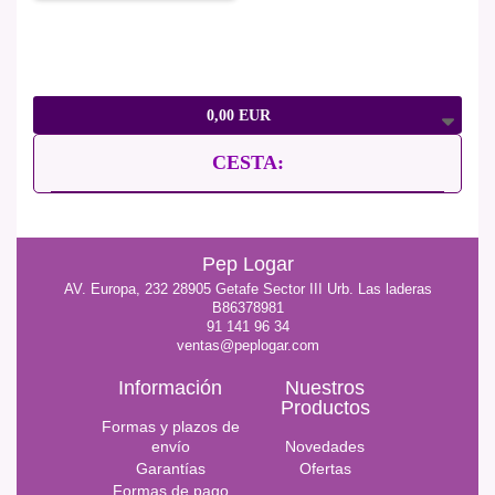
0,00 EUR
CESTA:
Pep Logar
AV. Europa, 232 28905 Getafe Sector III Urb. Las laderas
B86378981
91 141 96 34
ventas@peplogar.com
Información
Nuestros
Productos
Formas y plazos de
envío
Novedades
Garantías
Ofertas
Formas de pago