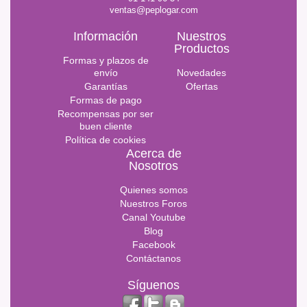
ventas@peplogar.com
Información
Nuestros
Productos
Formas y plazos de
envío
Novedades
Garantías
Ofertas
Formas de pago
Recompensas por ser
buen cliente
Política de cookies
Acerca de
Nosotros
Quienes somos
Nuestros Foros
Canal Youtube
Blog
Facebook
Contáctanos
Síguenos