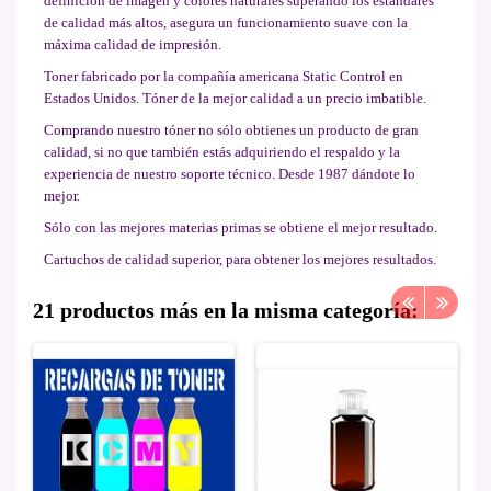
definición de imagen y colores naturales superando los estándares
de calidad más altos, asegura un funcionamiento suave con la
máxima calidad de impresión.
Toner fabricado por la compañía americana Static Control en
Estados Unidos. Tóner de la mejor calidad a un precio imbatible.
Comprando nuestro tóner no sólo obtienes un producto de gran
calidad, si no que también estás adquiriendo el respaldo y la
experiencia de nuestro soporte técnico. Desde 1987 dándote lo
mejor.
Sólo con las mejores materias primas se obtiene el mejor resultado.
Cartuchos de calidad superior, para obtener los mejores resultados.
21 productos más en la misma categoría: