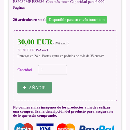
ES2032MF ES2636. Con más tóner. Capacidad para 6.000
Páginas
20
artículos en stock
Disponible para su envío inmediato
30,00 EUR
(IVA excl.)
36,30 EUR
IVA incl.
Entregas en 24 h. Portes gratis en pedidos de más de 35 euros*
Cantidad
AÑADIR
No confíes en las imágenes de los productos a fin de realizar
una compra. Usa la descripción del producto para asegurarte
de lo que estás comprando.