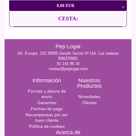
0,00 EUR
CESTA:
Pep Logar
AV. Europa, 232 28905 Getafe Sector III Urb. Las laderas
B86378981
91 141 96 34
ventas@peplogar.com
Información
Nuestros
Productos
Formas y plazos de
envío
Novedades
Garantías
Ofertas
Formas de pago
Recompensas por ser
buen cliente
Política de cookies
Acerca de