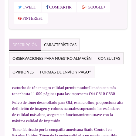
TWEET
COMPARTIR
GOOGLE+
PINTEREST
DESCRIPCIÓN
CARACTERÍSTICAS
OBSERVACIONES PARA NUESTRO ALMACÉN
CONSULTAS
OPINIONES
FORMAS DE ENVÍO Y PAGO*
cartucho de tóner negro calidad premium sobrellenado con más
toner hasta 11.000 páginas para las impresoras Oki C810 C830
Polvo de tóner desarrollado para Oki, es microfino, proporciona alta
definición de imagen y colores naturales superando los estándares
de calidad más altos, asegura un funcionamiento suave con la
máxima calidad de impresión.
Toner fabricado por la compañía americana Static Control en
Estados Unidos. Tóner de la mejor calidad a un precio imbatible.