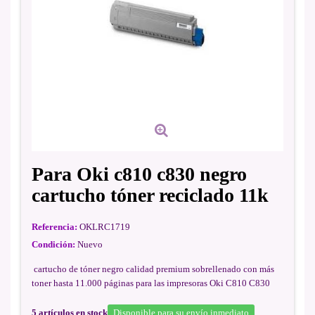
Para Oki c810 c830 negro
cartucho tóner reciclado 11k
Referencia:
OKLRC1719
Condición:
Nuevo
cartucho de tóner negro calidad premium sobrellenado con más
toner hasta 11.000 páginas para las impresoras Oki C810 C830
5
artículos en stock
Disponible para su envío inmediato