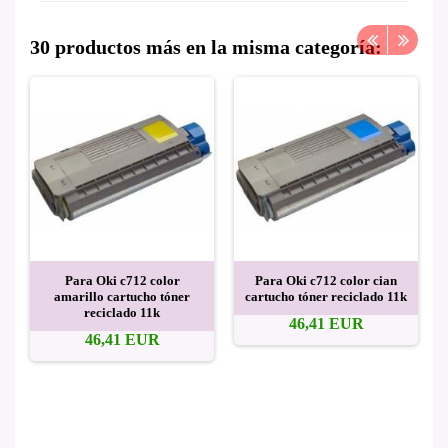
30 productos más en la misma categoría:
Para Oki c712 color
Para Oki c712 color cian
amarillo cartucho tóner
cartucho tóner reciclado 11k
reciclado 11k
46,41 EUR
46,41 EUR