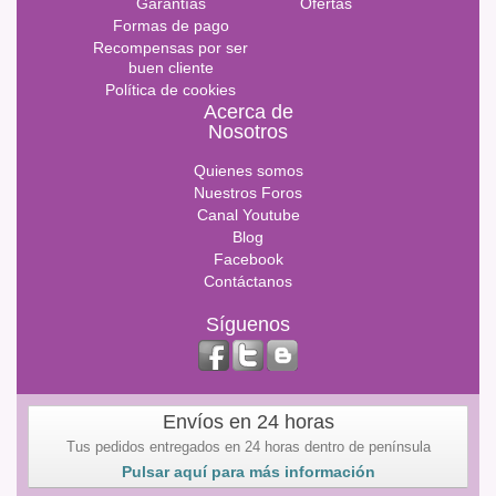
Garantías
Ofertas
Formas de pago
Recompensas por ser
buen cliente
Política de cookies
Acerca de
Nosotros
Quienes somos
Nuestros Foros
Canal Youtube
Blog
Facebook
Contáctanos
Síguenos
Envíos en 24 horas
Tus pedidos entregados en 24 horas dentro de península
Pulsar aquí para más información