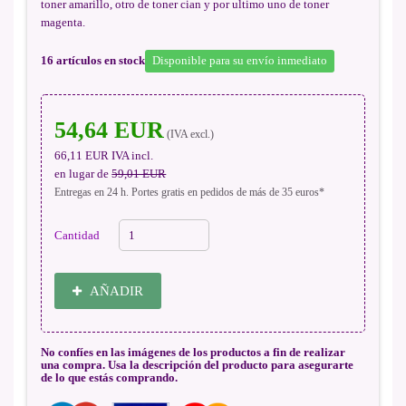
toner amarillo, otro de toner cian y por ultimo uno de toner
magenta.
16
artículos en stock
Disponible para su envío inmediato
54,64 EUR
(IVA excl.)
66,11 EUR
IVA incl.
en lugar de
59,01 EUR
Entregas en 24 h. Portes gratis en pedidos de más de 35 euros*
Cantidad
AÑADIR
No confíes en las imágenes de los productos a fin de realizar
una compra. Usa la descripción del producto para asegurarte
de lo que estás comprando.