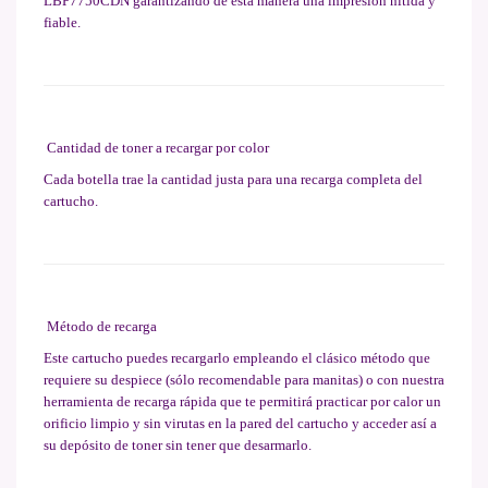
LBP7750CDN garantizando de esta manera una impresión nítida y
fiable.
Cantidad de toner a recargar por color
Cada botella trae la cantidad justa para una recarga completa del
cartucho.
Método de recarga
Este cartucho puedes recargarlo empleando el clásico método que
requiere su despiece (sólo recomendable para manitas) o con nuestra
herramienta de recarga rápida que te permitirá practicar por calor un
orificio limpio y sin virutas en la pared del cartucho y acceder así a
su depósito de toner sin tener que desarmarlo.