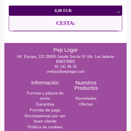
0,00 EUR
CESTA:
Pep Logar
AV. Europa, 232 28905 Getafe Sector III Urb. Las laderas
B86378981
91 141 96 34
ventas@peplogar.com
Información
Nuestros
Productos
Formas y plazos de
envío
Novedades
Garantías
Ofertas
Formas de pago
Recompensas por ser
buen cliente
Política de cookies