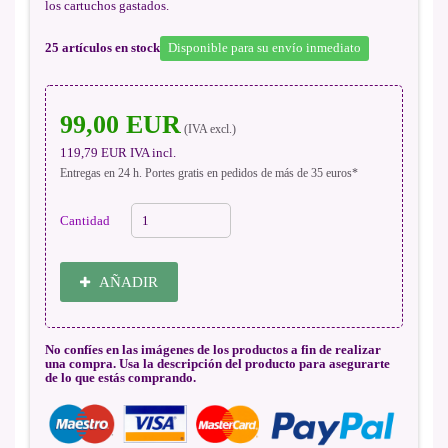
los cartuchos gastados.
25
artículos en stock
Disponible para su envío inmediato
99,00 EUR
(IVA excl.)
119,79 EUR
IVA incl.
Entregas en 24 h. Portes gratis en pedidos de más de 35 euros*
Cantidad
AÑADIR
No confíes en las imágenes de los productos a fin de realizar
una compra. Usa la descripción del producto para asegurarte
de lo que estás comprando.