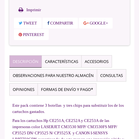
Imprimir
TWEET
COMPARTIR
GOOGLE+
PINTEREST
DESCRIPCIÓN
CARACTERÍSTICAS
ACCESORIOS
OBSERVACIONES PARA NUESTRO ALMACÉN
CONSULTAS
OPINIONES
FORMAS DE ENVÍO Y PAGO*
Este pack contiene 3 botellas y tres chips para substituir los de los
cartuchos gastados.
Para los cartuchos Hp CE251A, CE252A y CE253A de las
impresoras color LASERJET CM3530 MFP/ CM3530FS MFP/
CP3525 DN/ CP3525 N/ CP3525X y CANON I-SENSYS