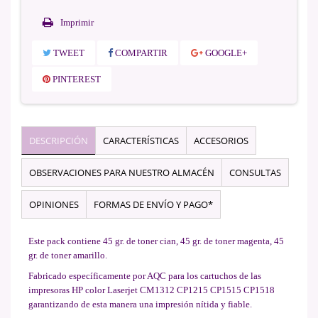
Imprimir
TWEET
COMPARTIR
GOOGLE+
PINTEREST
DESCRIPCIÓN
CARACTERÍSTICAS
ACCESORIOS
OBSERVACIONES PARA NUESTRO ALMACÉN
CONSULTAS
OPINIONES
FORMAS DE ENVÍO Y PAGO*
Este pack contiene 45 gr. de toner cian, 45 gr. de toner magenta, 45
gr. de toner amarillo.
Fabricado específicamente por AQC para los cartuchos de las
impresoras HP color Laserjet CM1312 CP1215 CP1515 CP1518
garantizando de esta manera una impresión nítida y fiable.