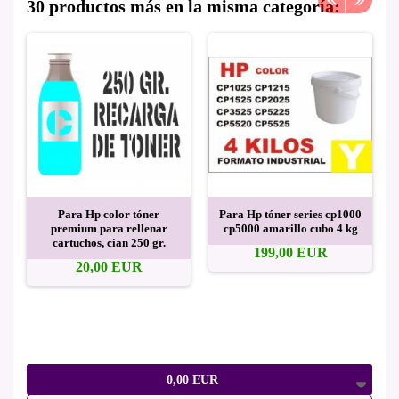
30 productos más en la misma categoría:
Para Hp color tóner
Para Hp tóner series cp1000
premium para rellenar
cp5000 amarillo cubo 4 kg
cartuchos, cian 250 gr.
199,00 EUR
20,00 EUR
0,00 EUR