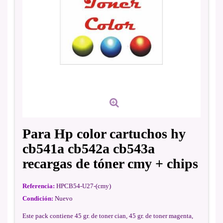
Para Hp color cartuchos hy
cb541a cb542a cb543a
recargas de tóner cmy + chips
Referencia:
HPCB54-U27-(cmy)
Condición:
Nuevo
Este pack contiene 45 gr. de toner cian, 45 gr. de toner magenta,