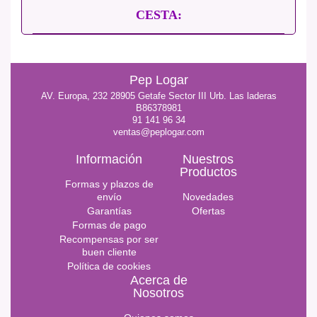
CESTA:
Pep Logar
AV. Europa, 232 28905 Getafe Sector III Urb. Las laderas
B86378981
91 141 96 34
ventas@peplogar.com
Información
Nuestros
Productos
Formas y plazos de
envío
Novedades
Garantías
Ofertas
Formas de pago
Recompensas por ser
buen cliente
Política de cookies
Acerca de
Nosotros