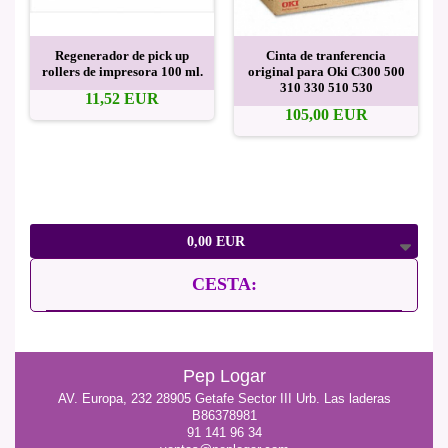
Regenerador de pick up
Cinta de tranferencia
rollers de impresora 100 ml.
original para Oki C300 500
310 330 510 530
11,52 EUR
105,00 EUR
0,00 EUR
CESTA:
Pep Logar
AV. Europa, 232 28905 Getafe Sector III Urb. Las laderas
B86378981
91 141 96 34