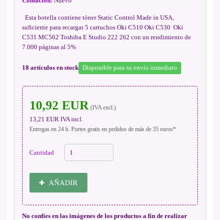
Condición:
Nuevo
Esta botella contiene tóner Static Control Made in USA,
suficiente para recargar 5 cartuchos Oki C510 Oki C530 Oki
C531 MC562 Toshiba E Studio 222 262 con un rendimiento de
7.000 páginas al 5%
18
artículos en stock
Disponible para su envío inmediato
10,92 EUR
(IVA excl.)
13,21 EUR
IVA incl.
Entregas en 24 h. Portes gratis en pedidos de más de 35 euros*
Cantidad
AÑADIR
No confíes en las imágenes de los productos a fin de realizar