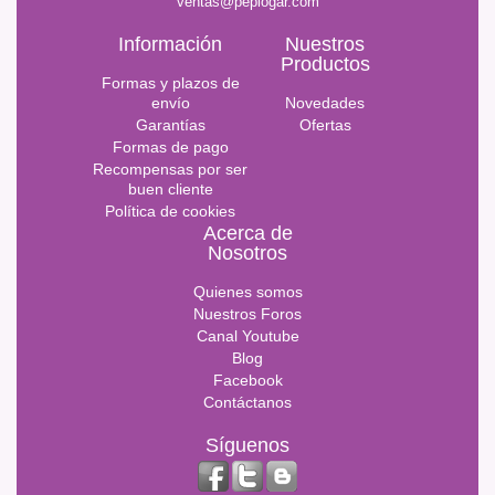
ventas@peplogar.com
Información
Nuestros
Productos
Formas y plazos de
envío
Novedades
Garantías
Ofertas
Formas de pago
Recompensas por ser
buen cliente
Política de cookies
Acerca de
Nosotros
Quienes somos
Nuestros Foros
Canal Youtube
Blog
Facebook
Contáctanos
Síguenos