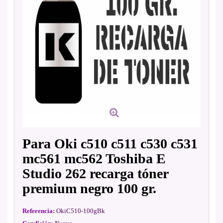
Para Oki c510 c511 c530 c531
mc561 mc562 Toshiba E
Studio 262 recarga tóner
premium negro 100 gr.
Referencia:
OkiC510-100gBk