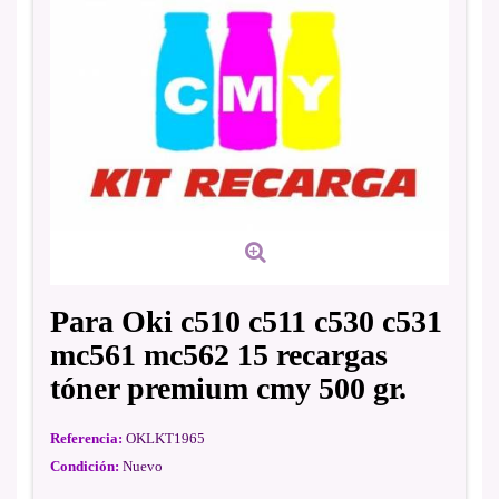
Para Oki c510 c511 c530 c531
mc561 mc562 15 recargas
tóner premium cmy 500 gr.
Referencia:
OKLKT1965
Condición:
Nuevo