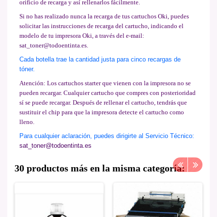
orificio de recarga y así rellenarlos fácilmente.
Si no has realizado nunca la recarga de tus cartuchos Oki, puedes
solicitar las instrucciones de recarga del cartucho, indicando el
modelo de tu impresora Oki, a través del e-mail:
sat_toner@todoentinta.es
.
Cada botella trae la cantidad justa para cinco recargas de
tóner.
Atención: Los cartuchos starter que vienen con la impresora no se
pueden recargar. Cualquier cartucho que compres con posterioridad
sí se puede recargar. Después de rellenar el cartucho, tendrás que
sustituir el chip para que la impresora detecte el cartucho como
lleno.
Para cualquier aclaración, puedes dirigirte al Servicio Técnico:
sat_toner@todoentinta.es
30 productos más en la misma categoría: