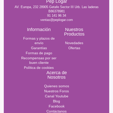
Pep Logar
AV. Europa, 232 28905 Getafe Sector III Urb. Las laderas
B86378981
91 141 96 34
ventas@peplogar.com
Información
Nuestros
Productos
Formas y plazos de
envío
Novedades
Garantías
Ofertas
Formas de pago
Recompensas por ser
buen cliente
Política de cookies
Acerca de
Nosotros
Quienes somos
Nuestros Foros
Canal Youtube
Blog
Facebook
Contáctanos