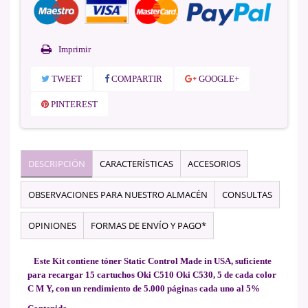
Imprimir
TWEET
COMPARTIR
GOOGLE+
PINTEREST
DESCRIPCIÓN
CARACTERÍSTICAS
ACCESORIOS
OBSERVACIONES PARA NUESTRO ALMACÉN
CONSULTAS
OPINIONES
FORMAS DE ENVÍO Y PAGO*
Este Kit contiene tóner Static Control Made in USA, suficiente
para recargar 15 cartuchos Oki C510 Oki C530, 5 de cada color
C M Y, con un rendimiento de 5.000 páginas cada uno al 5%