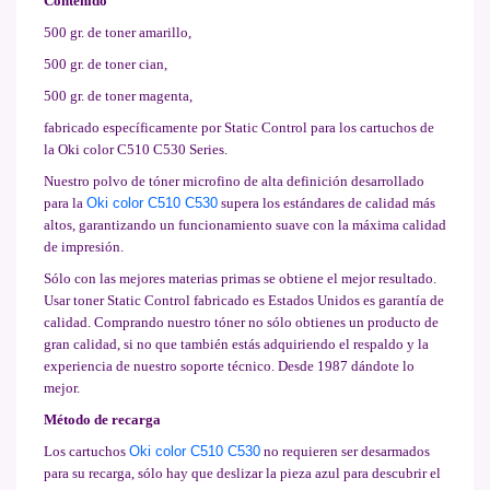
Contenido
500 gr. de toner amarillo,
500 gr. de toner cian,
500 gr. de toner magenta,
fabricado específicamente por Static Control para los cartuchos de
la Oki color C510 C530 Series.
Nuestro polvo de tóner microfino de alta definición desarrollado
para la
Oki color C510 C530
supera los estándares de calidad más
altos, garantizando un funcionamiento suave con la máxima calidad
de impresión.
Sólo con las mejores materias primas se obtiene el mejor resultado.
Usar toner Static Control fabricado es Estados Unidos es garantía de
calidad. Comprando nuestro tóner no sólo obtienes un producto de
gran calidad, si no que también estás adquiriendo el respaldo y la
experiencia de nuestro soporte técnico. Desde 1987 dándote lo
mejor.
Método de recarga
Los cartuchos
Oki color C510 C530
no requieren ser desarmados
para su recarga, sólo hay que deslizar la pieza azul para descubrir el