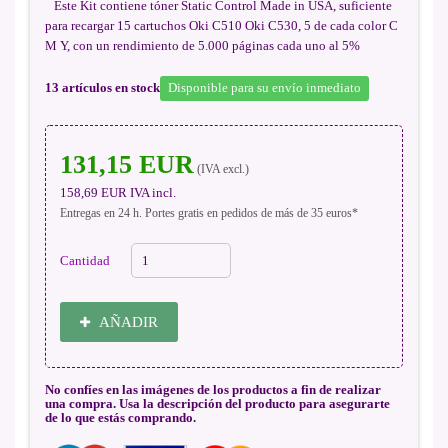
Este Kit contiene tóner Static Control Made in USA, suficiente
para recargar 15 cartuchos Oki C510 Oki C530, 5 de cada color C
M Y, con un rendimiento de 5.000 páginas cada uno al 5%
13
artículos en stock
Disponible para su envío inmediato
131,15 EUR
(IVA excl.)
158,69 EUR
IVA incl.
Entregas en 24 h. Portes gratis en pedidos de más de 35 euros*
Cantidad
AÑADIR
No confíes en las imágenes de los productos a fin de realizar
una compra. Usa la descripción del producto para asegurarte
de lo que estás comprando.