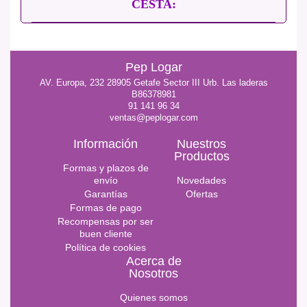
CESTA:
Pep Logar
AV. Europa, 232 28905 Getafe Sector III Urb. Las laderas
B86378981
91 141 96 34
ventas@peplogar.com
Información
Nuestros
Productos
Formas y plazos de
envío
Novedades
Garantías
Ofertas
Formas de pago
Recompensas por ser
buen cliente
Política de cookies
Acerca de
Nosotros
Quienes somos