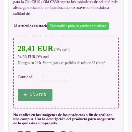
para la Oki C810 / Oki C830 supera los estándares de calidad más
altos, garantizando un funcionamiento suave con la máxima
calidad de
18
artículos en stock
Disponible para su envío inmediato
28,41 EUR
(IVA excl.)
34,38 EUR
IVA incl.
Entregas en 24 h. Portes gratis en pedidos de más de 35 euros*
Cantidad
AÑADIR
No confíes en las imágenes de los productos a fin de realizar
una compra. Usa la descripción del producto para asegurarte
de lo que estás comprando.