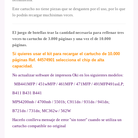
Este cartucho no tiene piezas que se desgasten por el uso, por lo que
lo podrás recargar muchisimas veces.
El juego de botellas trae la cantidad necesaria para rellenar tres
veces tu cartucho de 3.000 páginas y una vez el de 10.000
páginas.
Si quieres usar el kit para recargar el cartucho de 10.000
páginas Ref.
44574901 selecciona el chip de alta
capacidad.
No actualizar software de impresora Oki en los siguientes modelos:
MB441MFP / 451wMFP / 461MFP / 471MFP / 491MFP491usLP;
B411 B431 B441
MPS4200mb / 4700mb / 5501b; C911dn / 931dn / 941dn;
B721dn / 731dn; MC362w / 562W
Hacerlo conlleva mensaje de error "sin toner" cuando se utiliza un
cartucho compatible no original