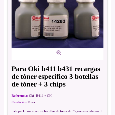
Para Oki b411 b431 recargas
de tóner específico 3 botellas
de tóner + 3 chips
Referencia:
Oki- B411 + CH
Condición:
Nuevo
Este pack contiene tres botellas de toner de 75 gramos cada una +