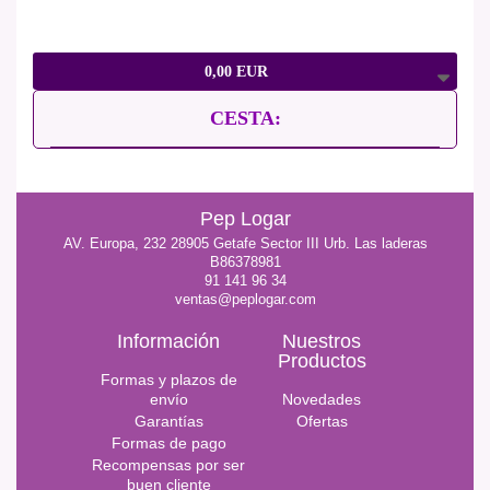
0,00 EUR
CESTA:
Pep Logar
AV. Europa, 232 28905 Getafe Sector III Urb. Las laderas
B86378981
91 141 96 34
ventas@peplogar.com
Información
Nuestros
Productos
Formas y plazos de
envío
Novedades
Garantías
Ofertas
Formas de pago
Recompensas por ser
buen cliente