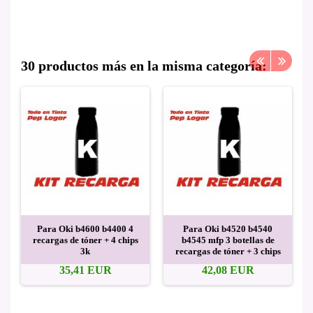
30 productos más en la misma categoría:
Para Oki b4600 b4400 4
Para Oki b4520 b4540
recargas de tóner + 4 chips
b4545 mfp 3 botellas de
3k
recargas de tóner + 3 chips
35,41 EUR
42,08 EUR