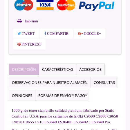
Imprimir
TWEET
COMPARTIR
GOOGLE+
PINTEREST
DESCRIPCIÓN
CARACTERÍSTICAS
ACCESORIOS
OBSERVACIONES PARA NUESTRO ALMACÉN
CONSULTAS
OPINIONES
FORMAS DE ENVÍO Y PAGO*
1000 g. de toner cian brillo calidad premium, fabricado por Static
Control en U.S.A. para los cartuchos de la Oki C9600 C9800 C9650
C9850 C9655 C910 ES3640 ES3640E ES3640A3 ES3640 Pro.