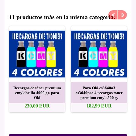
11 productos más en la misma categoría:
Recargas de tóner premium
Para Oki es3640a3
cmyk brillo 4000 gr. para
es3640pro 4 recargas tóner
Oki
premium cmyk 500 g.
230,00 EUR
182,99 EUR