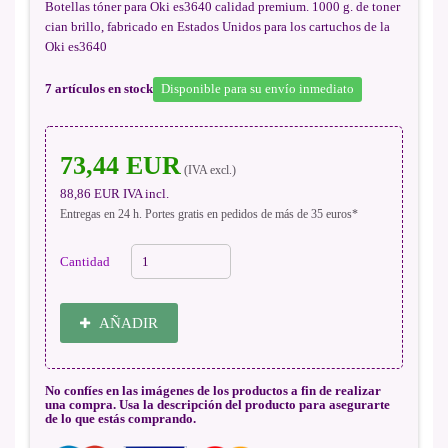
Botellas tóner para Oki es3640 calidad premium. 1000 g. de toner
cian brillo, fabricado en Estados Unidos para los cartuchos de la
Oki es3640
7
artículos en stock
Disponible para su envío inmediato
73,44 EUR
(IVA excl.)
88,86 EUR
IVA incl.
Entregas en 24 h. Portes gratis en pedidos de más de 35 euros*
Cantidad
AÑADIR
No confíes en las imágenes de los productos a fin de realizar
una compra. Usa la descripción del producto para asegurarte
de lo que estás comprando.