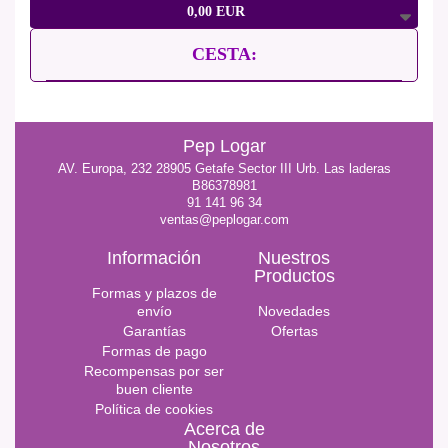
0,00 EUR
CESTA:
Pep Logar
AV. Europa, 232 28905 Getafe Sector III Urb. Las laderas
B86378981
91 141 96 34
ventas@peplogar.com
Información
Nuestros
Productos
Formas y plazos de
envío
Novedades
Garantías
Ofertas
Formas de pago
Recompensas por ser
buen cliente
Política de cookies
Acerca de
Nosotros