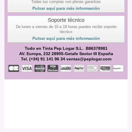
Todas tus compras con plenas garantías
Pulsar aquí para más información
Soporte técnico
De lunes a viernes de 10 a 18 horas puedes recibir soporte
técnico
Pulsar aquí para más información
Todo en Tinta Pep Logar S.L. B86378981
AV. Europa, 232 28905-Getafe Sector III España
Tel. (+34) 91 141 96 34 ventas@peplogar.com