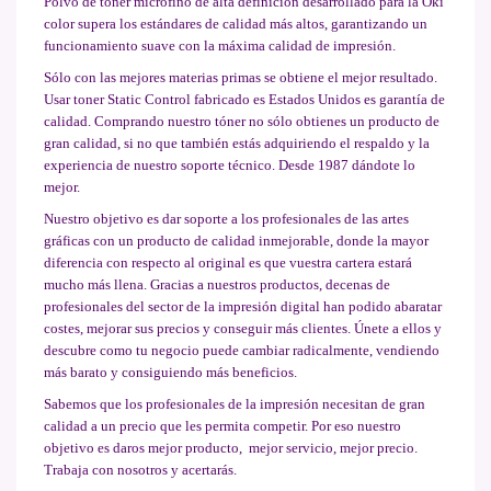
Polvo de tóner microfino de alta definición desarrollado para la
Oki
color
supera los estándares de calidad más altos, garantizando un
funcionamiento suave con la máxima calidad de impresión.
Sólo con las mejores materias primas se obtiene el mejor resultado.
Usar toner Static Control fabricado es Estados Unidos es garantía de
calidad. Comprando nuestro tóner no sólo obtienes un producto de
gran calidad, si no que también estás adquiriendo el respaldo y la
experiencia de nuestro soporte técnico. Desde 1987 dándote lo
mejor.
Nuestro objetivo es dar soporte a los profesionales de las artes
gráficas con un producto de calidad inmejorable, donde la mayor
diferencia con respecto al original es que vuestra cartera estará
mucho más llena. Gracias a nuestros productos, decenas de
profesionales del sector de la impresión digital han podido abaratar
costes, mejorar sus precios y conseguir más clientes. Únete a ellos y
descubre como tu negocio puede cambiar radicalmente, vendiendo
más barato y consiguiendo más beneficios.
Sabemos que los profesionales de la impresión necesitan de gran
calidad a un precio que les permita competir. Por eso nuestro
objetivo es daros mejor producto, mejor servicio, mejor precio.
Trabaja con nosotros y acertarás.